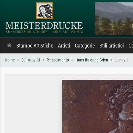
Stampe Artistiche
Artisti
Categorie
Stili artistici
Co
Home
Stili artistici
Rinascimento
Hans Baldung Grien
Lucrezia