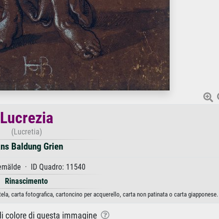
Lucrezia
(Lucretia)
ns Baldung Grien
mälde · ID Quadro: 11540
Rinascimento
ela, carta fotografica, cartoncino per acquerello, carta non patinata o carta giapponese.
 di colore di questa immagine