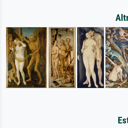
Alt
Est