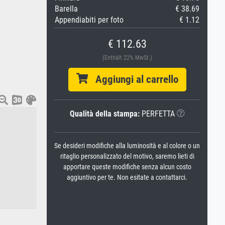
Barella
€ 38.69
Appendiabiti per foto
€ 1.12
€ 112.63
(Enthält 22% MwSt.)
Aggiungi al carrello
Qualità della stampa:
PERFETTA
Se desideri modifiche alla luminosità e al colore o un
ritaglio personalizzato del motivo, saremo lieti di
apportare queste modifiche senza alcun costo
aggiuntivo per te. Non esitate a contattarci.