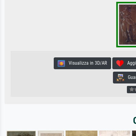
Visualizza in 3D/AR
Aggiun
Guard