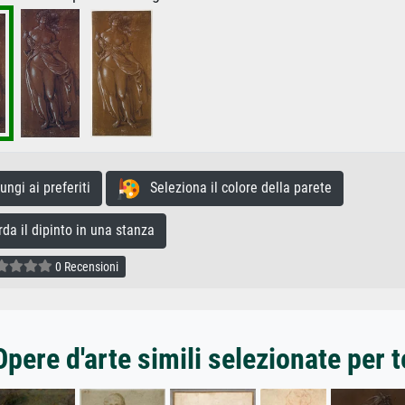
gi ai preferiti
Seleziona il colore della parete
a il dipinto in una stanza
0 Recensioni
Opere d'arte simili selezionate per t