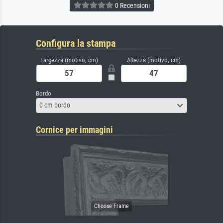
0 Recensioni
Configura la stampa
Largezza (motivo, cm)
Altezza (motivo, cm)
Bordo
0 cm bordo
Cornice per immagini