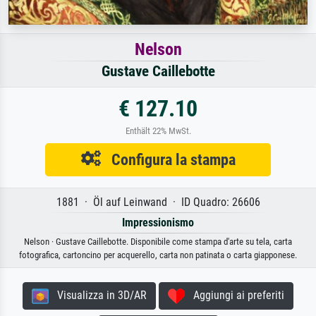
Nelson
Gustave Caillebotte
€ 127.10
Enthält 22% MwSt.
Configura la stampa
1881 · Öl auf Leinwand · ID Quadro: 26606
Impressionismo
Nelson · Gustave Caillebotte. Disponibile come stampa d'arte su tela, carta
fotografica, cartoncino per acquerello, carta non patinata o carta giapponese.
Visualizza in 3D/AR
Aggiungi ai preferiti