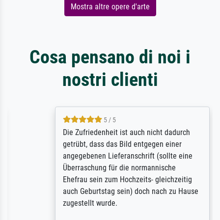
Mostra altre opere d'arte
Cosa pensano di noi i
nostri clienti
5 / 5
Die Zufriedenheit ist auch nicht dadurch
getrübt, dass das Bild entgegen einer
angegebenen Lieferanschrift (sollte eine
Überraschung für die normannische
Ehefrau sein zum Hochzeits- gleichzeitig
auch Geburtstag sein) doch nach zu Hause
zugestellt wurde.