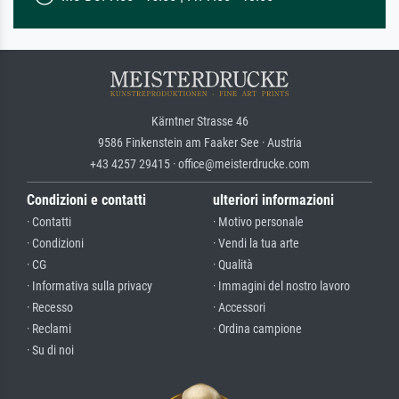
Kärntner Strasse 46
9586 Finkenstein am Faaker See · Austria
+43 4257 29415 · office@meisterdrucke.com
Condizioni e contatti
ulteriori informazioni
· Contatti
· Motivo personale
· Condizioni
· Vendi la tua arte
· CG
· Qualità
· Informativa sulla privacy
· Immagini del nostro lavoro
· Recesso
· Accessori
· Reclami
· Ordina campione
· Su di noi