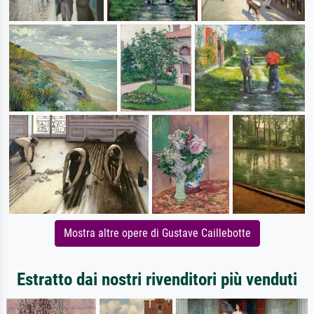
Mostra altre opere di Gustave Caillebotte
Estratto dai nostri rivenditori più venduti