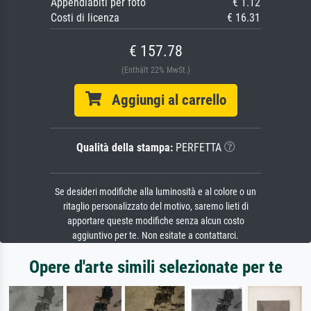
Appendiabiti per foto
€ 1.12
Costi di licenza
€ 16.31
€ 157.78
(Enthält 22% MwSt.)
Aggiungi al carrello
Qualità della stampa:
PERFETTA
Se desideri modifiche alla luminosità e al colore o un
ritaglio personalizzato del motivo, saremo lieti di
apportare queste modifiche senza alcun costo
aggiuntivo per te. Non esitate a contattarci.
Opere d'arte simili selezionate per te