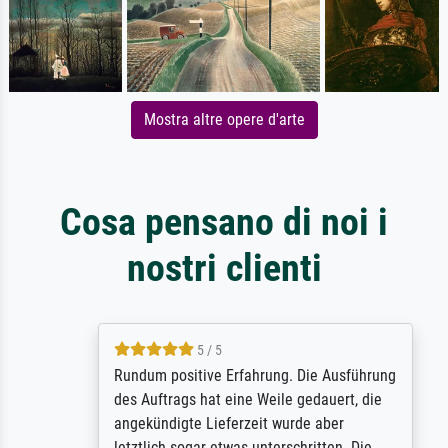
Mostra altre opere d'arte
Cosa pensano di noi i
nostri clienti
5 / 5
Rundum positive Erfahrung. Die Ausführung
des Auftrags hat eine Weile gedauert, die
angekündigte Lieferzeit wurde aber
letztlich sogar etwas unterschritten. Die