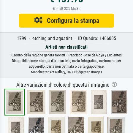
Enthält 22% MwSt.
Configura la stampa
1799 · etching and aquatint · ID Quadro: 1466005
Artisti non classificati
Il sonno della ragione genera mostri · Francisco Jose de Goya y Lucientes.
Disponibile come stampa d'arte su tela, carta fotografica, cartoncino per
acquerello, carta non patinata o carta giapponese.
Manchester Art Gallery, UK / Bridgeman Images
Altre variazioni di colore di questa immagine