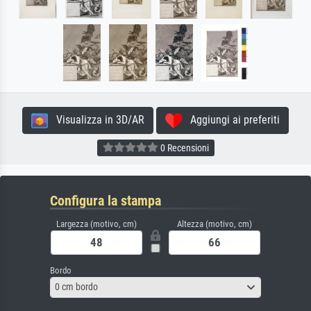
Visualizza in 3D/AR
Aggiungi ai preferiti
0 Recensioni
Configura la stampa
Largezza (motivo, cm)
Altezza (motivo, cm)
Bordo
0 cm bordo