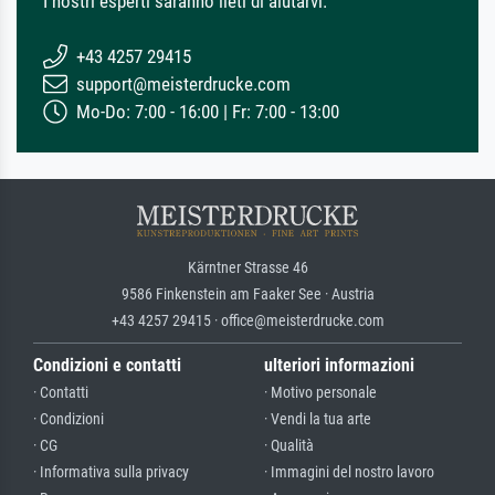
I nostri esperti saranno lieti di aiutarvi.
+43 4257 29415
support@meisterdrucke.com
Mo-Do: 7:00 - 16:00 | Fr: 7:00 - 13:00
Kärntner Strasse 46
9586 Finkenstein am Faaker See · Austria
+43 4257 29415 · office@meisterdrucke.com
Condizioni e contatti
ulteriori informazioni
· Contatti
· Motivo personale
· Condizioni
· Vendi la tua arte
· CG
· Qualità
· Informativa sulla privacy
· Immagini del nostro lavoro