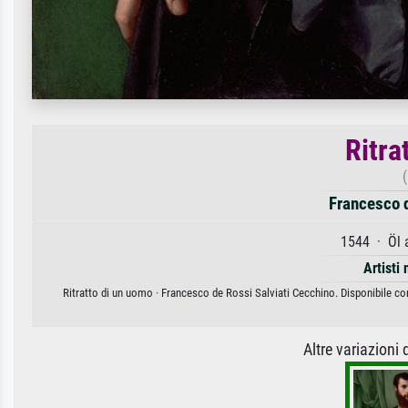
Ritra
Francesco d
1544 · Öl 
Artisti 
Ritratto di un uomo · Francesco de Rossi Salviati Cecchino. Disponibile com
Altre variazioni