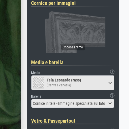
Cornice per immagini
Media e barella
Medio
Tela Leonardo (raso)
(Canvas Venezia)
Barella
Cornice in tela - Immagine specchiata sul lato
Vetro & Passepartout