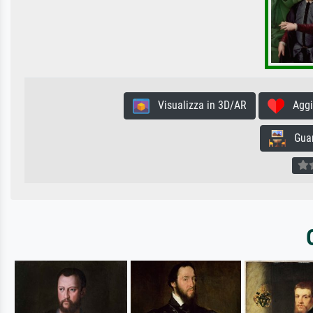
Visualizza in 3D/AR
Aggiun
Guard