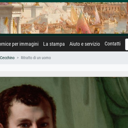
Contatti
rnice per immagini
La stampa
Aiuto e servizio
i Cecchino
Ritratto di un uomo