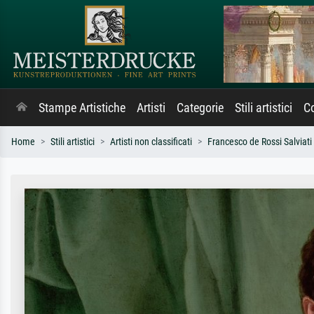
Stampe Artistiche
Artisti
Categorie
Stili artistici
Co
Home
Stili artistici
Artisti non classificati
Francesco de Rossi Salviat