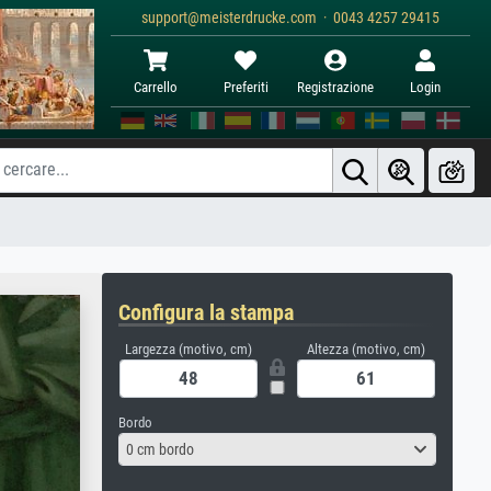
support@meisterdrucke.com · 0043 4257 29415
Carrello
Preferiti
Registrazione
Login
Configura la stampa
Largezza (motivo, cm)
Altezza (motivo, cm)
Bordo
0 cm bordo