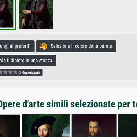
gi ai preferiti
Seleziona il colore della parete
a il dipinto in una stanza
0 Recensioni
Opere d'arte simili selezionate per t