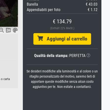
Barella
€ 43.03
Appendiabiti per foto
€ 1.12
€ 134.79
(Enthält 22% MwSt.)
Aggiungi al carrello
Qualità della stampa:
PERFETTA
Se desideri modifiche alla luminosità e al colore o un
ritaglio personalizzato del motivo, saremo lieti di
 o carta
apportare queste modifiche senza alcun costo
aggiuntivo per te. Non esitate a contattarci.