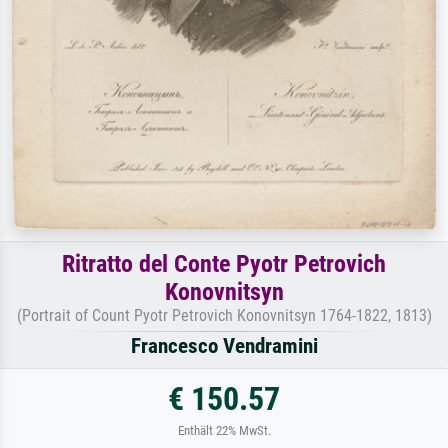
Ritratto del Conte Pyotr Petrovich
Konovnitsyn
(Portrait of Count Pyotr Petrovich Konovnitsyn 1764-1822, 1813)
Francesco Vendramini
€ 150.57
Enthält 22% MwSt.