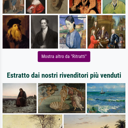
Mostra altro da "Ritratti"
Estratto dai nostri rivenditori più venduti