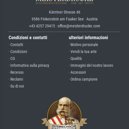
Kärntner Strasse 46
9586 Finkenstein am Faaker See · Austria
+43 4257 29415 · office@meisterdrucke.com
Condizioni e contatti
ulteriori informazioni
· Contatti
· Motivo personale
· Condizioni
· Vendi la tua arte
· CG
· Qualità
· Informativa sulla privacy
· Immagini del nostro lavoro
· Recesso
· Accessori
· Reclami
· Ordina campione
· Su di noi