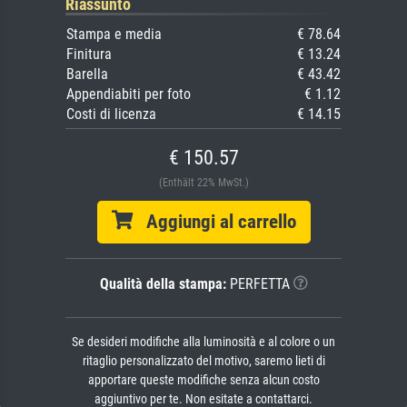
Riassunto
Stampa e media
€ 78.64
Finitura
€ 13.24
Barella
€ 43.42
Appendiabiti per foto
€ 1.12
Costi di licenza
€ 14.15
€ 150.57
(Enthält 22% MwSt.)
Aggiungi al carrello
Qualità della stampa:
PERFETTA
Se desideri modifiche alla luminosità e al colore o un
ritaglio personalizzato del motivo, saremo lieti di
apportare queste modifiche senza alcun costo
aggiuntivo per te. Non esitate a contattarci.