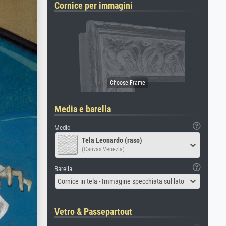
Cornice per immagini
Media e barella
Medio
Tela Leonardo (raso)
(Canvas Venezia)
Barella
Cornice in tela - Immagine specchiata sul lato
Vetro & Passepartout