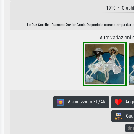
1910 · Graphi
Le Due Sorelle · Francesc Xavier Gosé. Disponibile come stampa d'arte 
Altre variazioni
Visualizza in 3D/AR
Aggiun
Guard