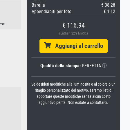
Barella
€ 38.28
Appendiabiti per foto
€ 1.12
€ 116.94
ese.
(Enthält 22% MwSt.)
Aggiungi al carrello
Qualità della stampa:
PERFETTA
Se desideri modifiche alla luminosità e al colore o un
ritaglio personalizzato del motivo, saremo lieti di
apportare queste modifiche senza alcun costo
aggiuntivo per te. Non esitate a contattarci.