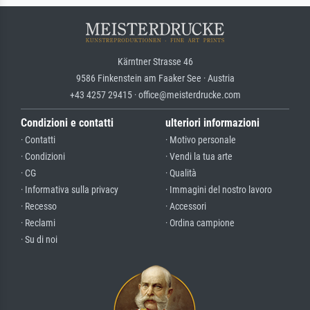
Kärntner Strasse 46
9586 Finkenstein am Faaker See · Austria
+43 4257 29415 · office@meisterdrucke.com
Condizioni e contatti
ulteriori informazioni
· Contatti
· Motivo personale
· Condizioni
· Vendi la tua arte
· CG
· Qualità
· Informativa sulla privacy
· Immagini del nostro lavoro
· Recesso
· Accessori
· Reclami
· Ordina campione
· Su di noi