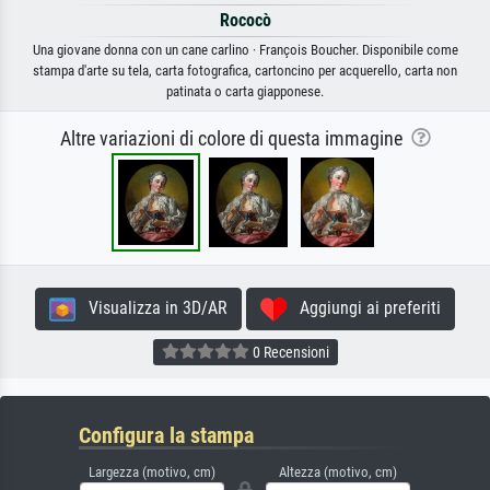
Rococò
Una giovane donna con un cane carlino · François Boucher. Disponibile come
stampa d'arte su tela, carta fotografica, cartoncino per acquerello, carta non
patinata o carta giapponese.
Altre variazioni di colore di questa immagine
Visualizza in 3D/AR
Aggiungi ai preferiti
0 Recensioni
Configura la stampa
Largezza (motivo, cm)
Altezza (motivo, cm)