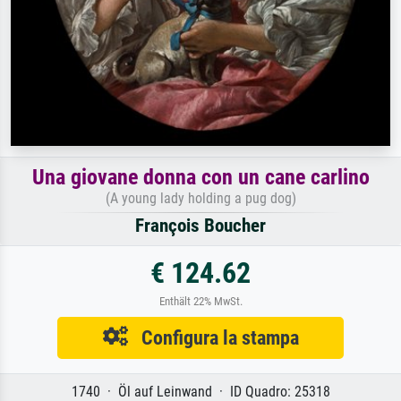
Una giovane donna con un cane carlino
(A young lady holding a pug dog)
François Boucher
€ 124.62
Enthält 22% MwSt.
Configura la stampa
1740 · Öl auf Leinwand · ID Quadro: 25318