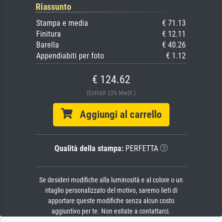
Riassunto
Stampa e media
€ 71.13
Finitura
€ 12.11
Barella
€ 40.26
Appendiabiti per foto
€ 1.12
€ 124.62
(Enthält 22% MwSt.)
Aggiungi al carrello
Qualità della stampa:
PERFETTA
Se desideri modifiche alla luminosità e al colore o un
ritaglio personalizzato del motivo, saremo lieti di
apportare queste modifiche senza alcun costo
aggiuntivo per te. Non esitate a contattarci.