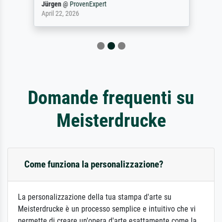
Jürgen
@
ProvenExpert
April 22, 2026
Domande frequenti su
Meisterdrucke
Come funziona la personalizzazione?
La personalizzazione della tua stampa d'arte su
Meisterdrucke è un processo semplice e intuitivo che vi
permette di creare un'opera d'arte esattamente come la