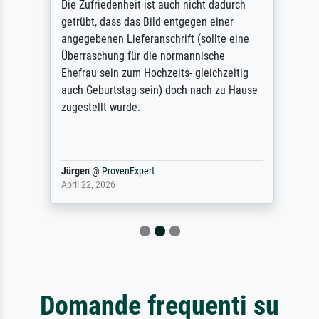
Die Zufriedenheit ist auch nicht dadurch
getrübt, dass das Bild entgegen einer
angegebenen Lieferanschrift (sollte eine
Überraschung für die normannische
Ehefrau sein zum Hochzeits- gleichzeitig
auch Geburtstag sein) doch nach zu Hause
zugestellt wurde.
Jürgen
@
ProvenExpert
April 22, 2026
Domande frequenti su