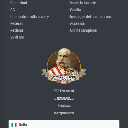
· Condizioni
· Vendi la tua arte
· CG
· Qualità
· Informativa sulla privacy
· Immagini del nostro lavoro
· Recesso
· Accessori
· Reclami
· Ordina campione
· Su di noi
Italia