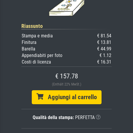
Riassunto
Stampa e media
€ 81.54
Finitura
€ 13.81
Barella
€ 44.99
Appendiabiti per foto
€ 1.12
Costi di licenza
€ 16.31
€ 157.78
(Enthält 22% MwSt.)
Aggiungi al carrello
Qualità della stampa:
PERFETTA