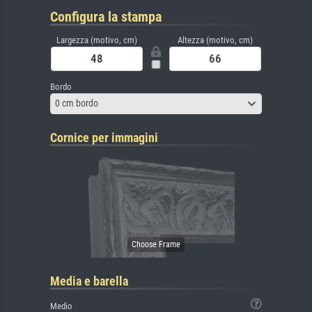
Configura la stampa
Largezza (motivo, cm)
Altezza (motivo, cm)
Bordo
0 cm bordo
Cornice per immagini
Media e barella
Medio