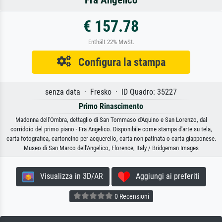
€ 157.78
Enthält 22% MwSt.
Configura la stampa
senza data · Fresko · ID Quadro: 35227
Primo Rinascimento
Madonna dell'Ombra, dettaglio di San Tommaso d'Aquino e San Lorenzo, dal
corridoio del primo piano · Fra Angelico. Disponibile come stampa d'arte su tela,
carta fotografica, cartoncino per acquerello, carta non patinata o carta giapponese.
Museo di San Marco dell'Angelico, Florence, Italy / Bridgeman Images
Visualizza in 3D/AR
Aggiungi ai preferiti
0 Recensioni