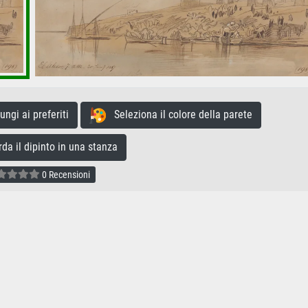
gi ai preferiti
Seleziona il colore della parete
a il dipinto in una stanza
0 Recensioni