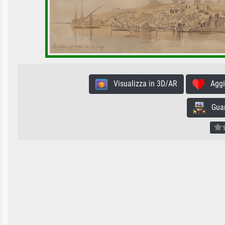
Visualizza in 3D/AR
Aggiun
Guard