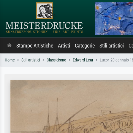
Stampe Artistiche
Artisti
Categorie
Stili artistici
Co
Home
Stili artistici
Classicismo
Edward Lear
Luxor, 20 gennaio 1