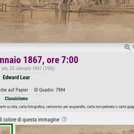
ennaio 1867, ore 7:00
0 am, 20 January 1867 (198))
Edward Lear
rbe auf Papier · ID Quadro: 7984
Classicismo
rte su tela, carta fotografica, cartoncino per acquerello, carta non patinata o carta gia
 di colore di questa immagine