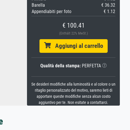
Barella
€ 36.32
Appendiabiti per foto
€ 1.12
€ 100.41
(Enthält 22% MwSt.)
Aggiungi al carrello
Qualità della stampa:
PERFETTA
Se desideri modifiche alla luminosità e al colore o un
ritaglio personalizzato del motivo, saremo lieti di
apportare queste modifiche senza alcun costo
aggiuntivo per te. Non esitate a contattarci.
e