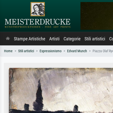
Stampe Artistiche
Artisti
Categorie
Stili artistici
Co
Home
Stili artistici
Espressionismo
Edvard Munch
Piazza Olaf Ry