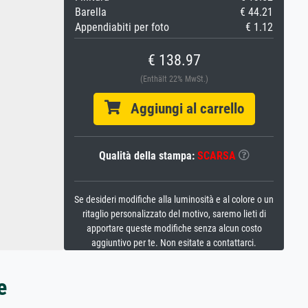
Barella
€ 44.21
Appendiabiti per foto
€ 1.12
€ 138.97
(Enthält 22% MwSt.)
Aggiungi al carrello
Qualità della stampa:
SCARSA
Se desideri modifiche alla luminosità e al colore o un
ritaglio personalizzato del motivo, saremo lieti di
apportare queste modifiche senza alcun costo
aggiuntivo per te. Non esitate a contattarci.
e