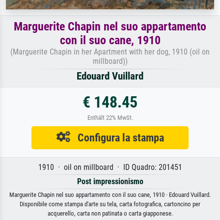
Marguerite Chapin nel suo appartamento
con il suo cane, 1910
(Marguerite Chapin in her Apartment with her dog, 1910 (oil on
millboard))
Edouard Vuillard
€ 148.45
Enthält 22% MwSt.
Configura la stampa
1910 · oil on millboard · ID Quadro: 201451
Post impressionismo
Marguerite Chapin nel suo appartamento con il suo cane, 1910 · Edouard Vuillard.
Disponibile come stampa d'arte su tela, carta fotografica, cartoncino per
acquerello, carta non patinata o carta giapponese.