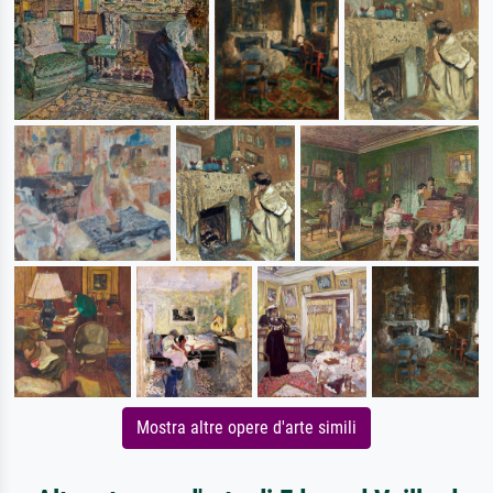
Mostra altre opere d'arte simili