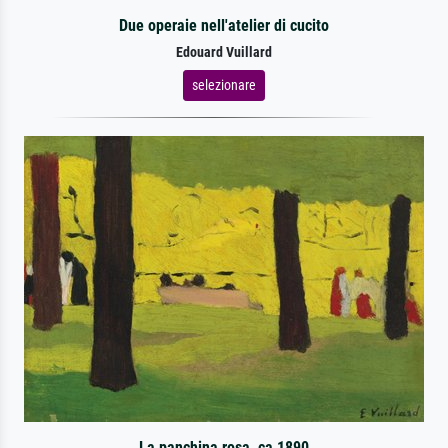
Due operaie nell'atelier di cucito
Edouard Vuillard
selezionare
La panchina rosa, ca 1890