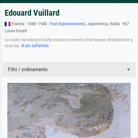
Edouard Vuillard
Francia · 1868–1940 ·
Post impressionismo
, Japonismus, Nabis · 907
Lavori trovati
Le nostre riproduzioni d'arte evocano momenti di benessere direttamente a
casa tua.
di più sull'artista
Filtri / ordinamento