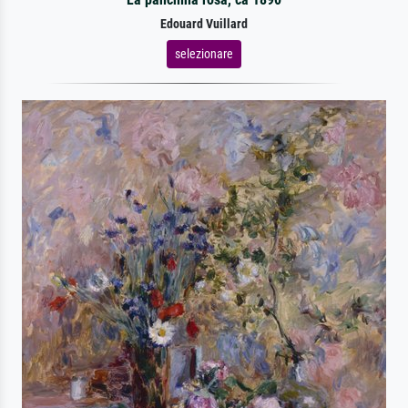
Edouard Vuillard
selezionare