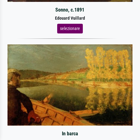
Sonno, c.1891
Edouard Vuillard
selezionare
In barca