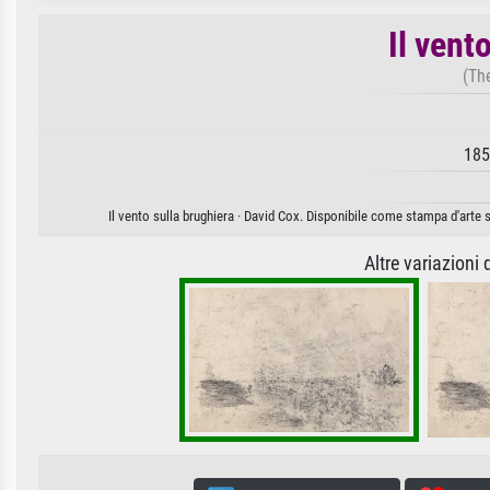
Il vent
(Th
185
Il vento sulla brughiera · David Cox. Disponibile come stampa d'arte s
Altre variazioni