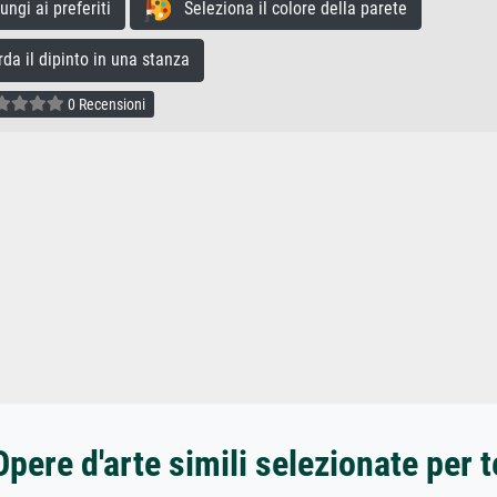
gi ai preferiti
Seleziona il colore della parete
a il dipinto in una stanza
0 Recensioni
Opere d'arte simili selezionate per t