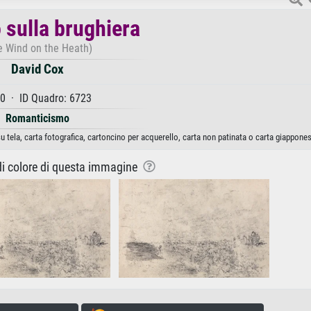
o sulla brughiera
e Wind on the Heath)
David Cox
0 · ID Quadro: 6723
Romanticismo
u tela, carta fotografica, cartoncino per acquerello, carta non patinata o carta giappones
 di colore di questa immagine