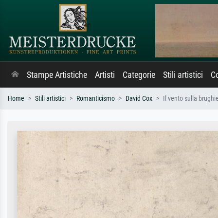
Stampe Artistiche
Artisti
Categorie
Stili artistici
Co
Home
Stili artistici
Romanticismo
David Cox
Il vento sulla brughi