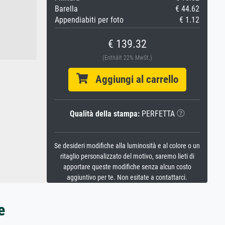
Barella
€ 44.62
Appendiabiti per foto
€ 1.12
€ 139.32
(Enthält 22% MwSt.)
Aggiungi al carrello
Qualità della stampa:
PERFETTA
Se desideri modifiche alla luminosità e al colore o un
ritaglio personalizzato del motivo, saremo lieti di
apportare queste modifiche senza alcun costo
aggiuntivo per te. Non esitate a contattarci.
e