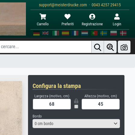
support@meisterdrucke.com · 0043 4257 29415
Carrello
Preferiti
Registrazione
Login
Configura la stampa
Largezza (motivo, cm)
Altezza (motivo, cm)
Bordo
0 cm bordo