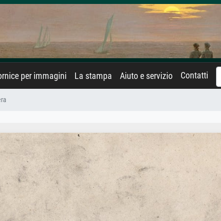
Contatti
rnice per immagini
La stampa
Aiuto e servizio
era