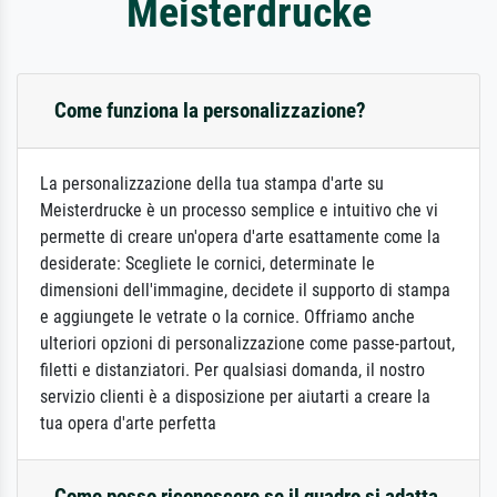
Meisterdrucke
Come funziona la personalizzazione?
La personalizzazione della tua stampa d'arte su
Meisterdrucke è un processo semplice e intuitivo che vi
permette di creare un'opera d'arte esattamente come la
desiderate: Scegliete le cornici, determinate le
dimensioni dell'immagine, decidete il supporto di stampa
e aggiungete le vetrate o la cornice. Offriamo anche
ulteriori opzioni di personalizzazione come passe-partout,
filetti e distanziatori. Per qualsiasi domanda, il nostro
servizio clienti è a disposizione per aiutarti a creare la
tua opera d'arte perfetta
Come posso riconoscere se il quadro si adatta