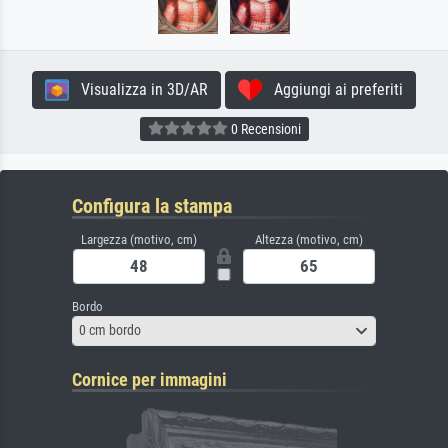
Visualizza in 3D/AR
Aggiungi ai preferiti
0 Recensioni
Configura la stampa
Largezza (motivo, cm)
Altezza (motivo, cm)
Bordo
0 cm bordo
Cornice per immagini