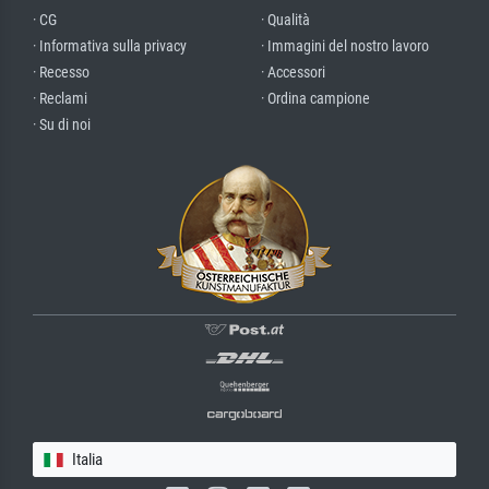
· CG
· Qualità
· Informativa sulla privacy
· Immagini del nostro lavoro
· Recesso
· Accessori
· Reclami
· Ordina campione
· Su di noi
Italia