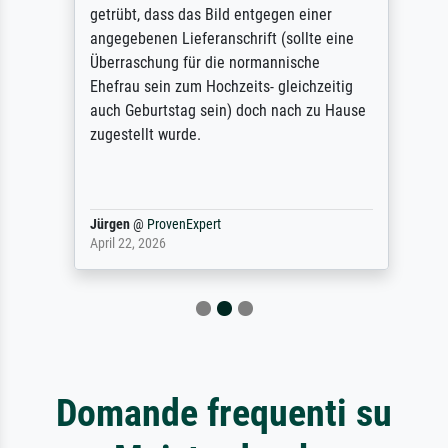
getrübt, dass das Bild entgegen einer
angegebenen Lieferanschrift (sollte eine
Überraschung für die normannische
Ehefrau sein zum Hochzeits- gleichzeitig
auch Geburtstag sein) doch nach zu Hause
zugestellt wurde.
Jürgen
@
ProvenExpert
April 22, 2026
Domande frequenti su