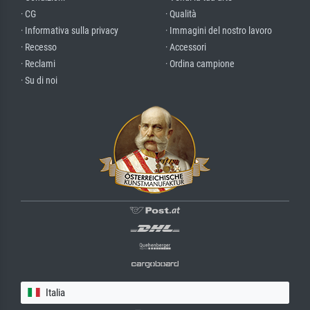
· CG
· Qualità
· Informativa sulla privacy
· Immagini del nostro lavoro
· Recesso
· Accessori
· Reclami
· Ordina campione
· Su di noi
Italia