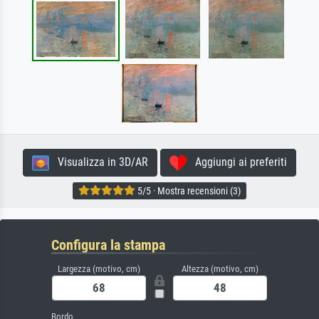
Visualizza in 3D/AR
Aggiungi ai preferiti
5/5 · Mostra recensioni (3)
Configura la stampa
Largezza (motivo, cm)
Altezza (motivo, cm)
Bordo