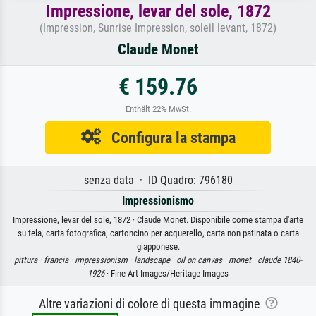
Impressione, levar del sole, 1872
(Impression, Sunrise Impression, soleil levant, 1872)
Claude Monet
€ 159.76
Enthält 22% MwSt.
Configura la stampa
senza data · ID Quadro: 796180
Impressionismo
Impressione, levar del sole, 1872 · Claude Monet. Disponibile come stampa d'arte
su tela, carta fotografica, cartoncino per acquerello, carta non patinata o carta
giapponese.
pittura ·
francia ·
impressionism ·
landscape ·
oil on canvas ·
monet ·
claude 1840-
1926
· Fine Art Images/Heritage Images
Altre variazioni di colore di questa immagine