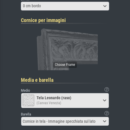
0 cm bordo
Cornice per immagini
Media e barella
Medio
Tela Leonardo (raso)
(Canvas Venezia)
Barella
Cornice in tela - Immagine specchiata sul lato