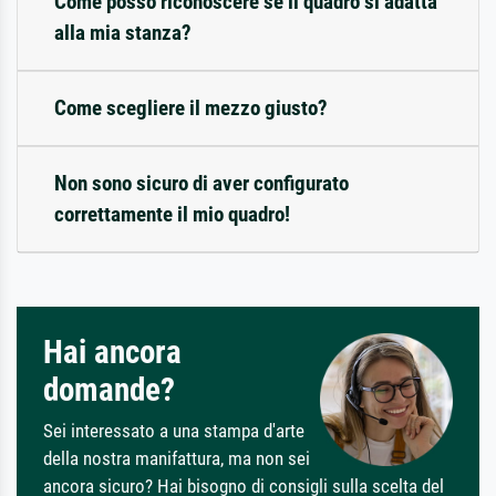
Come posso riconoscere se il quadro si adatta
alla mia stanza?
Come scegliere il mezzo giusto?
Non sono sicuro di aver configurato
correttamente il mio quadro!
Hai ancora
domande?
Sei interessato a una stampa d'arte
della nostra manifattura, ma non sei
ancora sicuro? Hai bisogno di consigli sulla scelta del