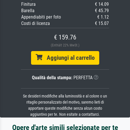
Finitura
€ 14.09
Barella
€ 45.79
Appendiabiti per foto
€ 1.12
Costi di licenza
€ 15.07
€ 159.76
(Enthält 22% MwSt.)
Aggiungi al carrello
Qualità della stampa:
PERFETTA
Se desideri modifiche alla luminosità e al colore o un
ritaglio personalizzato del motivo, saremo lieti di
apportare queste modifiche senza alcun costo
aggiuntivo per te. Non esitate a contattarci.
Opere d'arte simili selezionate per te