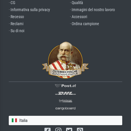
· CG
· Qualità
· Informativa sulla privacy
· Immagini del nostro lavoro
· Recesso
· Accessori
· Reclami
· Ordina campione
· Su di noi
Italia