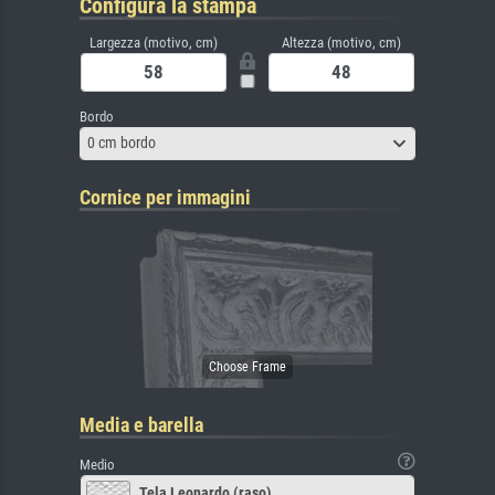
Configura la stampa
Largezza (motivo, cm)
Altezza (motivo, cm)
Bordo
0 cm bordo
Cornice per immagini
Media e barella
Medio
Tela Leonardo (raso)