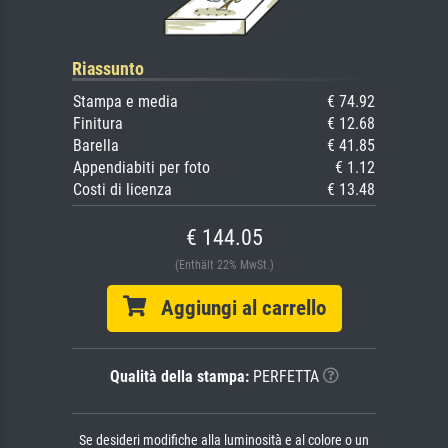
Riassunto
Stampa e media
€ 74.92
Finitura
€ 12.68
Barella
€ 41.85
Appendiabiti per foto
€ 1.12
Costi di licenza
€ 13.48
€ 144.05
(Enthält 22% MwSt.)
Aggiungi al carrello
Qualità della stampa:
PERFETTA
Se desideri modifiche alla luminosità e al colore o un