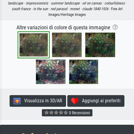
landscape ·
impressionists ·
summer landscape ·
oil on canvas ·
colourfulness ·
south france ·
in the sun ·
red parasol ·
monet ·
claude 1840-1926
· Fine Art
Images/Heritage Images
Altre variazioni di colore di questa immagine
Visualizza in 3D/AR
Aggiungi ai preferiti
0 Recensioni