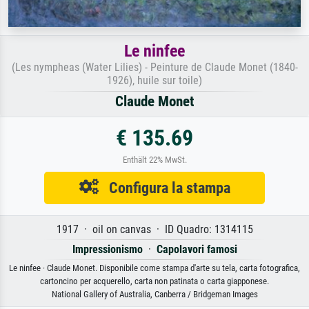
Le ninfee
(Les nympheas (Water Lilies) - Peinture de Claude Monet (1840-
1926), huile sur toile)
Claude Monet
€ 135.69
Enthält 22% MwSt.
Configura la stampa
1917 · oil on canvas · ID Quadro: 1314115
Impressionismo
·
Capolavori famosi
Le ninfee · Claude Monet. Disponibile come stampa d'arte su tela, carta fotografica,
cartoncino per acquerello, carta non patinata o carta giapponese.
National Gallery of Australia, Canberra / Bridgeman Images