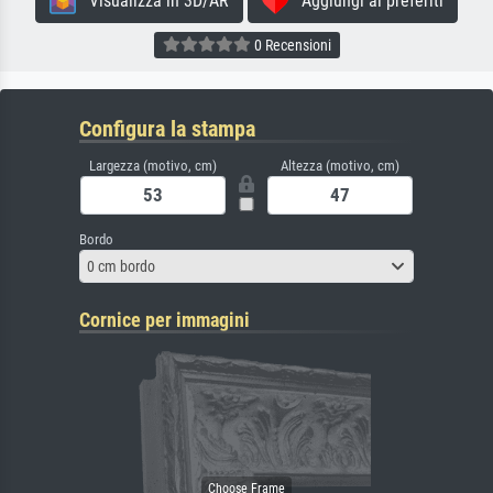
Visualizza in 3D/AR
Aggiungi ai preferiti
0 Recensioni
Configura la stampa
Largezza (motivo, cm)
Altezza (motivo, cm)
Bordo
0 cm bordo
Cornice per immagini