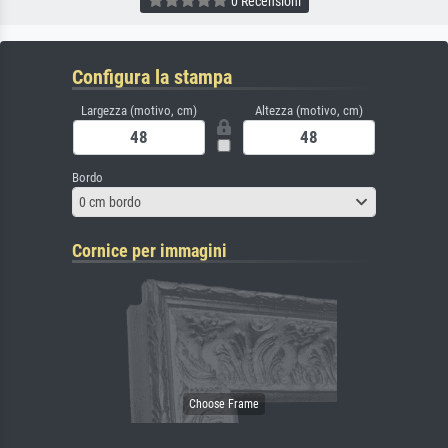
0 Recensioni
Configura la stampa
Largezza (motivo, cm)
Altezza (motivo, cm)
Bordo
0 cm bordo
Cornice per immagini