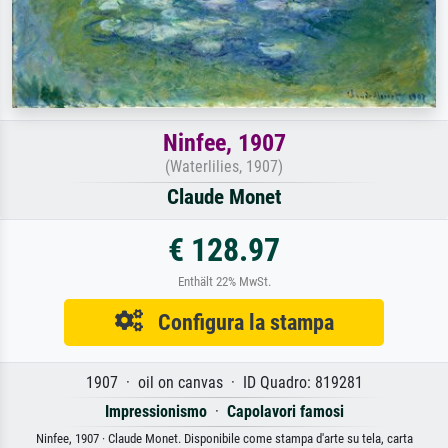
Ninfee, 1907
(Waterlilies, 1907)
Claude Monet
€ 128.97
Enthält 22% MwSt.
Configura la stampa
1907 · oil on canvas · ID Quadro: 819281
Impressionismo
·
Capolavori famosi
Ninfee, 1907 · Claude Monet. Disponibile come stampa d'arte su tela, carta