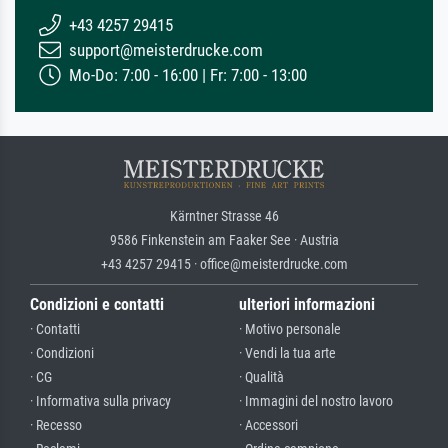
+43 4257 29415
support@meisterdrucke.com
Mo-Do: 7:00 - 16:00 | Fr: 7:00 - 13:00
Kärntner Strasse 46
9586 Finkenstein am Faaker See · Austria
+43 4257 29415 · office@meisterdrucke.com
Condizioni e contatti
ulteriori informazioni
· Contatti
· Motivo personale
· Condizioni
· Vendi la tua arte
· CG
· Qualità
· Informativa sulla privacy
· Immagini del nostro lavoro
· Recesso
· Accessori