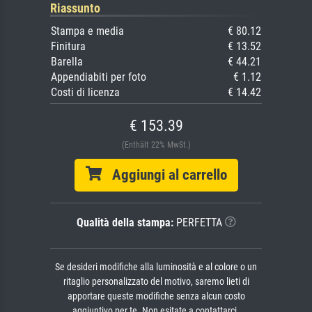
Riassunto
Stampa e media
€ 80.12
Finitura
€ 13.52
Barella
€ 44.21
Appendiabiti per foto
€ 1.12
Costi di licenza
€ 14.42
€ 153.39
(Enthält 22% MwSt.)
Aggiungi al carrello
Qualità della stampa:
PERFETTA
Se desideri modifiche alla luminosità e al colore o un
ritaglio personalizzato del motivo, saremo lieti di
apportare queste modifiche senza alcun costo
aggiuntivo per te. Non esitate a contattarci.