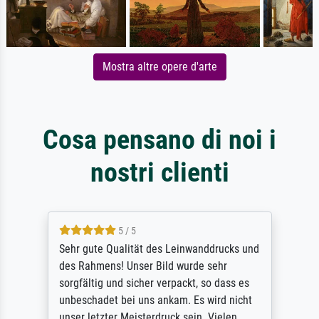
Mostra altre opere d'arte
Cosa pensano di noi i
nostri clienti
5 / 5
Sehr gute Qualität des Leinwanddrucks und
des Rahmens! Unser Bild wurde sehr
sorgfältig und sicher verpackt, so dass es
unbeschadet bei uns ankam. Es wird nicht
unser letzter Meisterdruck sein. Vielen