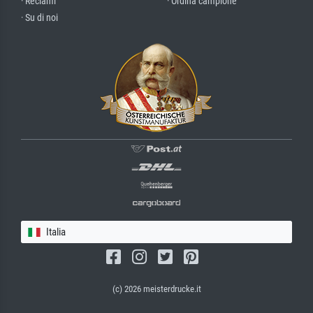
· Reclami
· Ordina campione
· Su di noi
Italia
(c) 2026 meisterdrucke.it