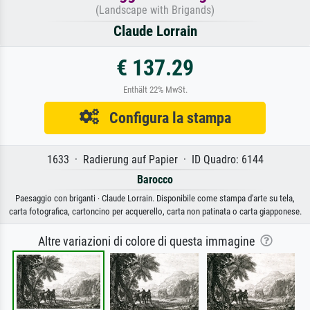
(Landscape with Brigands)
Claude Lorrain
€ 137.29
Enthält 22% MwSt.
Configura la stampa
1633 · Radierung auf Papier · ID Quadro: 6144
Barocco
Paesaggio con briganti · Claude Lorrain. Disponibile come stampa d'arte su tela,
carta fotografica, cartoncino per acquerello, carta non patinata o carta giapponese.
Altre variazioni di colore di questa immagine