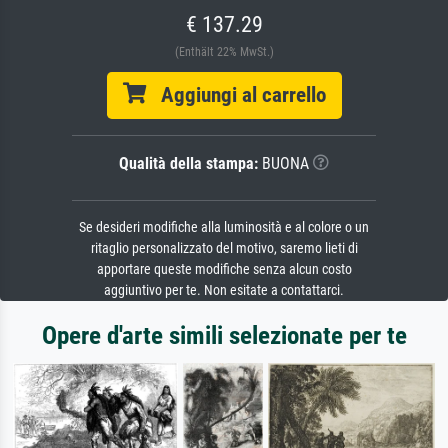
€ 137.29
(Enthält 22% MwSt.)
Aggiungi al carrello
Qualità della stampa:
BUONA
Se desideri modifiche alla luminosità e al colore o un
ritaglio personalizzato del motivo, saremo lieti di
apportare queste modifiche senza alcun costo
aggiuntivo per te. Non esitate a contattarci.
Opere d'arte simili selezionate per te