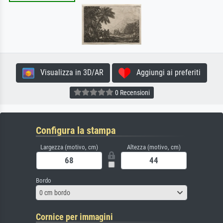
Visualizza in 3D/AR
Aggiungi ai preferiti
0 Recensioni
Configura la stampa
Largezza (motivo, cm)
Altezza (motivo, cm)
Bordo
0 cm bordo
Cornice per immagini