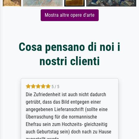
Mostra altre opere d'arte
Cosa pensano di noi i
nostri clienti
5 / 5
Die Zufriedenheit ist auch nicht dadurch
getrübt, dass das Bild entgegen einer
angegebenen Lieferanschrift (sollte eine
Überraschung für die normannische
Ehefrau sein zum Hochzeits- gleichzeitig
auch Geburtstag sein) doch nach zu Hause