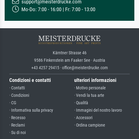
support@meisterdrucke.com
Mo-Do: 7:00 - 16:00 | Fr: 7:00 - 13:00
Kärntner Strasse 46
9586 Finkenstein am Faaker See · Austria
+43 4257 29415 · office@meisterdrucke.com
Condizioni e contatti
ulteriori informazioni
· Contatti
· Motivo personale
· Condizioni
· Vendi la tua arte
· CG
· Qualità
· Informativa sulla privacy
· Immagini del nostro lavoro
· Recesso
· Accessori
· Reclami
· Ordina campione
· Su di noi