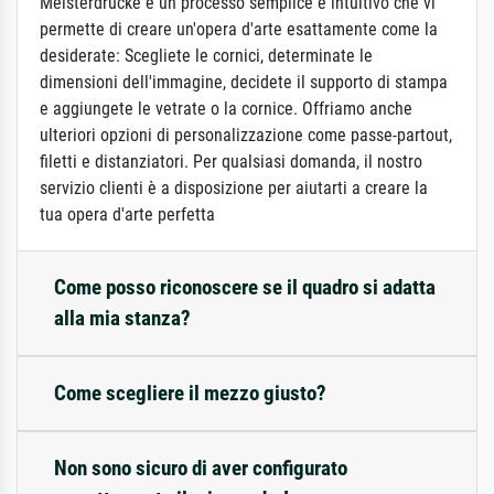
Meisterdrucke è un processo semplice e intuitivo che vi
permette di creare un'opera d'arte esattamente come la
desiderate: Scegliete le cornici, determinate le
dimensioni dell'immagine, decidete il supporto di stampa
e aggiungete le vetrate o la cornice. Offriamo anche
ulteriori opzioni di personalizzazione come passe-partout,
filetti e distanziatori. Per qualsiasi domanda, il nostro
servizio clienti è a disposizione per aiutarti a creare la
tua opera d'arte perfetta
Come posso riconoscere se il quadro si adatta
alla mia stanza?
Come scegliere il mezzo giusto?
Non sono sicuro di aver configurato