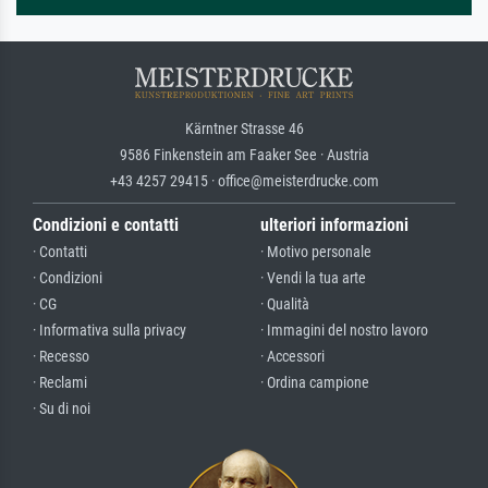
Kärntner Strasse 46
9586 Finkenstein am Faaker See · Austria
+43 4257 29415 · office@meisterdrucke.com
Condizioni e contatti
ulteriori informazioni
· Contatti
· Motivo personale
· Condizioni
· Vendi la tua arte
· CG
· Qualità
· Informativa sulla privacy
· Immagini del nostro lavoro
· Recesso
· Accessori
· Reclami
· Ordina campione
· Su di noi