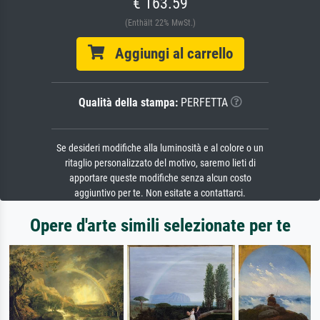
€ 163.59
(Enthält 22% MwSt.)
Aggiungi al carrello
Qualità della stampa:
PERFETTA
Se desideri modifiche alla luminosità e al colore o un
ritaglio personalizzato del motivo, saremo lieti di
apportare queste modifiche senza alcun costo
aggiuntivo per te. Non esitate a contattarci.
Opere d'arte simili selezionate per te