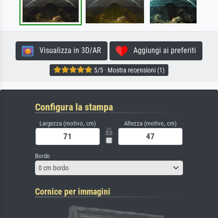
Visualizza in 3D/AR
Aggiungi ai preferiti
5/5 · Mostra recensioni (1)
Configura la stampa
Largezza (motivo, cm)
Altezza (motivo, cm)
Bordo
0 cm bordo
Cornice per immagini