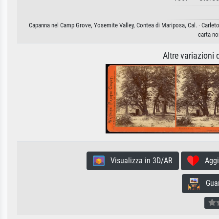
Capanna nel Camp Grove, Yosemite Valley, Contea di Mariposa, Cal. · Carleton
carta no
Altre variazioni
Visualizza in 3D/AR
Aggiun
Guard