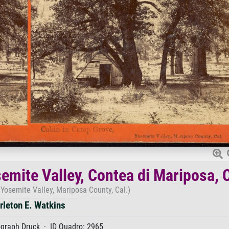
mite Valley, Contea di Mariposa, C
Yosemite Valley, Mariposa County, Cal.)
rleton E. Watkins
graph Druck · ID Quadro: 2965