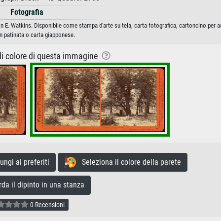
Fotografia
 E. Watkins. Disponibile come stampa d'arte su tela, carta fotografica, cartoncino per a
n patinata o carta giapponese.
 di colore di questa immagine
gi ai preferiti
Seleziona il colore della parete
a il dipinto in una stanza
0 Recensioni