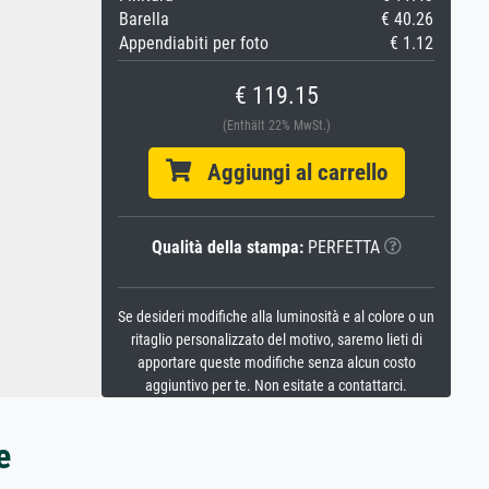
Barella
€ 40.26
Appendiabiti per foto
€ 1.12
€ 119.15
(Enthält 22% MwSt.)
Aggiungi al carrello
Qualità della stampa:
PERFETTA
Se desideri modifiche alla luminosità e al colore o un
ritaglio personalizzato del motivo, saremo lieti di
apportare queste modifiche senza alcun costo
aggiuntivo per te. Non esitate a contattarci.
e