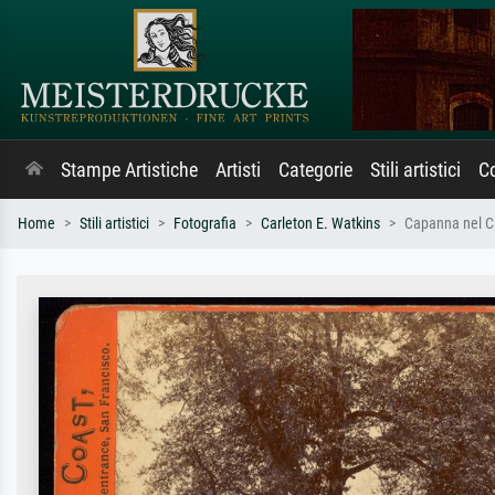
Stampe Artistiche
Artisti
Categorie
Stili artistici
Co
Home
Stili artistici
Fotografia
Carleton E. Watkins
Capanna nel Ca