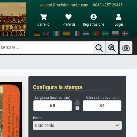
support@meisterdrucke.com · 0043 4257 29415
Carrello
Preferiti
Registrazione
Login
Configura la stampa
Largezza (motivo, cm)
Altezza (motivo, cm)
Bordo
0 cm bordo