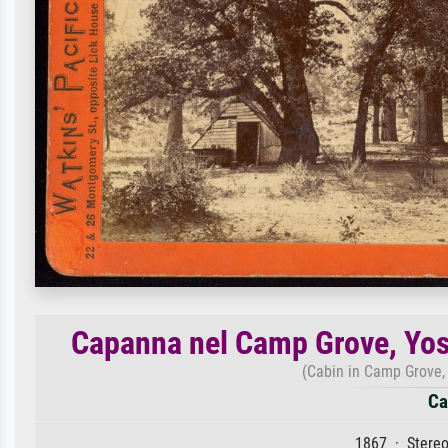
Capanna nel Camp Grove, Yose
(Cabin in Camp Grove, 
Ca
1867 · Stereo