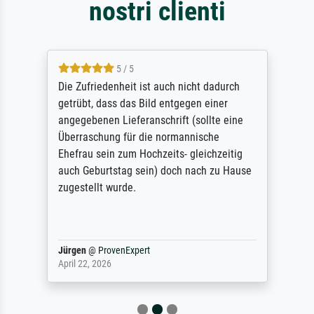
nostri clienti
5 / 5
Die Zufriedenheit ist auch nicht dadurch
getrübt, dass das Bild entgegen einer
angegebenen Lieferanschrift (sollte eine
Überraschung für die normannische
Ehefrau sein zum Hochzeits- gleichzeitig
auch Geburtstag sein) doch nach zu Hause
zugestellt wurde.
Jürgen
@
ProvenExpert
April 22, 2026