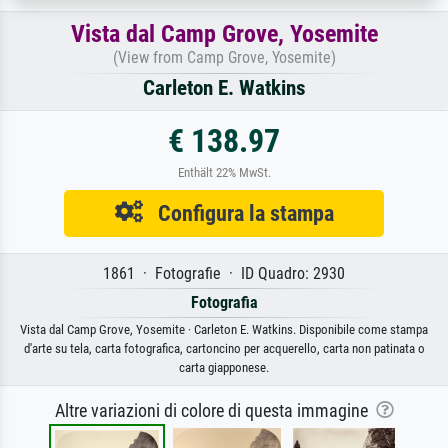
Vista dal Camp Grove, Yosemite
(View from Camp Grove, Yosemite)
Carleton E. Watkins
€ 138.97
Enthält 22% MwSt.
Configura la stampa
1861 · Fotografie · ID Quadro: 2930
Fotografia
Vista dal Camp Grove, Yosemite · Carleton E. Watkins. Disponibile come stampa
d'arte su tela, carta fotografica, cartoncino per acquerello, carta non patinata o
carta giapponese.
Altre variazioni di colore di questa immagine