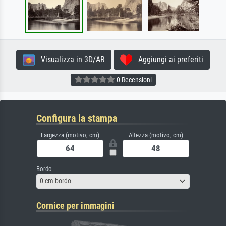
Visualizza in 3D/AR
Aggiungi ai preferiti
0 Recensioni
Configura la stampa
Largezza (motivo, cm)
Altezza (motivo, cm)
Bordo
0 cm bordo
Cornice per immagini