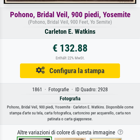
Pohono, Bridal Veil, 900 piedi, Yosemite
(Pohono, Bridal Veil, 900 Feet, Yo Semite)
Carleton E. Watkins
€ 132.88
Enthält 22% MwSt.
Configura la stampa
1861 · Fotografie · ID Quadro: 2928
Fotografia
Pohono, Bridal Veil, 900 piedi, Yosemite · Carleton E. Watkins. Disponibile come
stampa d'arte su tela, carta fotografica, cartoncino per acquerello, carta non
patinata o carta giapponese.
Altre variazioni di colore di questa immagine