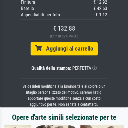
Finitura
€ 12.92
Barella
€ 42.63
Appendiabiti per foto
€ 1.12
€ 132.88
(Enthält 22% MwSt.)
Aggiungi al carrello
Qualità della stampa:
PERFETTA
Se desideri modifiche alla luminosità e al colore o un
ritaglio personalizzato del motivo, saremo lieti di
apportare queste modifiche senza alcun costo
aggiuntivo per te. Non esitate a contattarci.
Opere d'arte simili selezionate per te