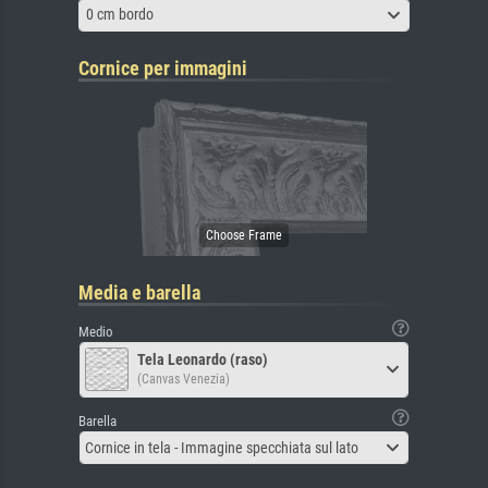
0 cm bordo
Cornice per immagini
Media e barella
Medio
Tela Leonardo (raso)
(Canvas Venezia)
Barella
Cornice in tela - Immagine specchiata sul lato