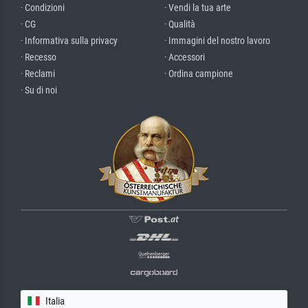
· Condizioni
· Vendi la tua arte
· CG
· Qualità
· Informativa sulla privacy
· Immagini del nostro lavoro
· Recesso
· Accessori
· Reclami
· Ordina campione
· Su di noi
Italia