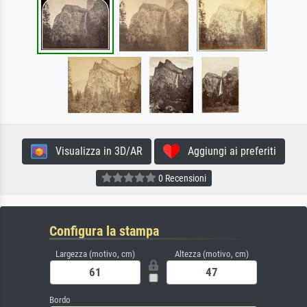
Visualizza in 3D/AR
Aggiungi ai preferiti
0 Recensioni
Configura la stampa
Largezza (motivo, cm)
Altezza (motivo, cm)
Bordo