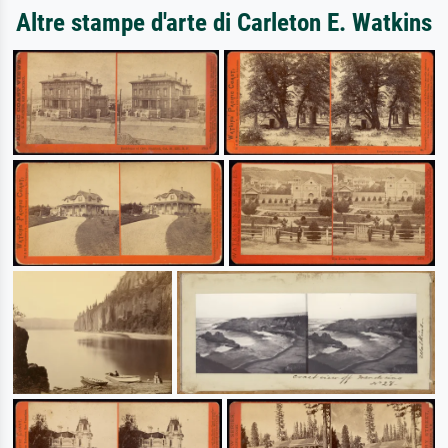
Altre stampe d'arte di Carleton E. Watkins