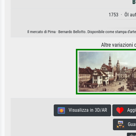
B
1753 · Öl au
Il mercato di Pirna · Bernardo Bellotto. Disponibile come stampa d'arte
Altre variazioni
Visualizza in 3D/AR
Aggiun
Guard