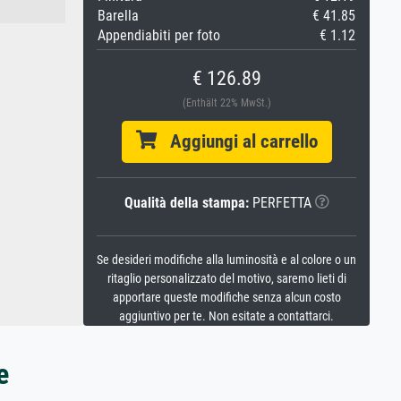
Barella
€ 41.85
Appendiabiti per foto
€ 1.12
€ 126.89
(Enthält 22% MwSt.)
Aggiungi al carrello
Qualità della stampa:
PERFETTA
Se desideri modifiche alla luminosità e al colore o un
ritaglio personalizzato del motivo, saremo lieti di
apportare queste modifiche senza alcun costo
aggiuntivo per te. Non esitate a contattarci.
e