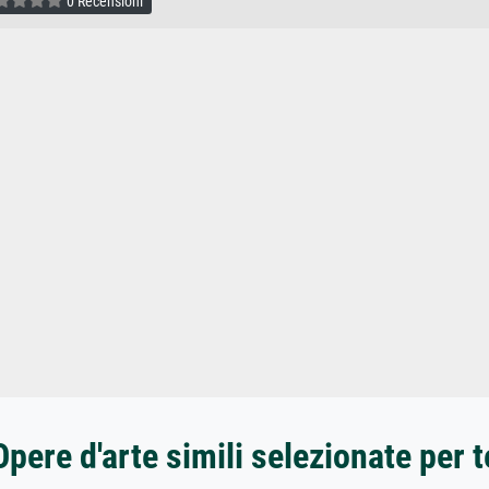
0 Recensioni
Opere d'arte simili selezionate per t