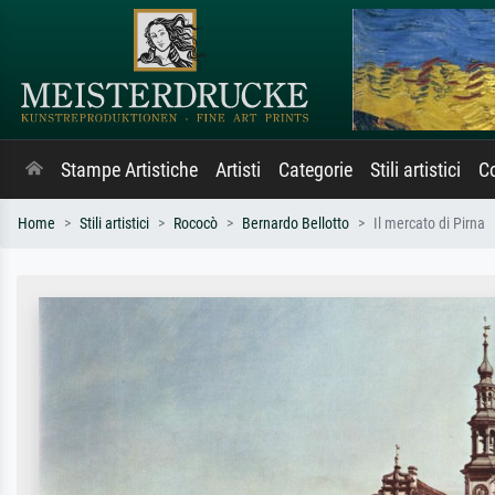
Stampe Artistiche
Artisti
Categorie
Stili artistici
Co
Home
Stili artistici
Rococò
Bernardo Bellotto
Il mercato di Pirna