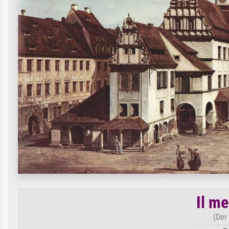
Il me
(Der