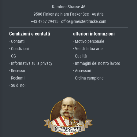
Kärntner Strasse 46
9586 Finkenstein am Faaker See · Austria
+43 4257 29415 · office@meisterdrucke.com
Condizioni e contatti
ulteriori informazioni
· Contatti
· Motivo personale
· Condizioni
· Vendi la tua arte
· CG
· Qualità
· Informativa sulla privacy
· Immagini del nostro lavoro
· Recesso
· Accessori
· Reclami
· Ordina campione
· Su di noi