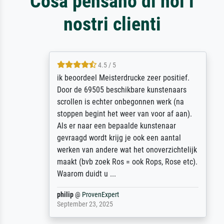
Cosa pensano di noi i
nostri clienti
4.5 / 5
ik beoordeel Meisterdrucke zeer positief.
Door de 69505 beschikbare kunstenaars
scrollen is echter onbegonnen werk (na
stoppen begint het weer van voor af aan).
Als er naar een bepaalde kunstenaar
gevraagd wordt krijg je ook een aantal
werken van andere wat het onoverzichtelijk
maakt (bvb zoek Ros = ook Rops, Rose etc).
Waarom duidt u ...
philip
@
ProvenExpert
September 23, 2025