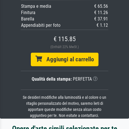
Stampa e media
€ 65.56
Finitura
€ 11.26
Barella
€ 37.91
Appendiabiti per foto
€ 1.12
€ 115.85
(Enthält 22% MwSt.)
Aggiungi al carrello
Qualità della stampa:
PERFETTA
Se desideri modifiche alla luminosità e al colore o un
ritaglio personalizzato del motivo, saremo lieti di
apportare queste modifiche senza alcun costo
aggiuntivo per te. Non esitate a contattarci.
Opere d'arte simili selezionate per te