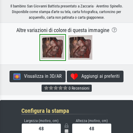
Il bambino San Giovanni Battista presentato a Zaccaria · Arentino Spinello.
Disponibile come stampa d'arte su tela, carta fotografica, cartoncino per
acquerello, carta non patinata o carta giapponese.
Altre variazioni di colore di questa immagine
Visualizza in 3D/AR
Aggiungi ai preferiti
0 Recensioni
Configura la stampa
Largezza (motivo, cm)
Altezza (motivo, cm)