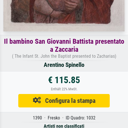
Il bambino San Giovanni Battista presentato
a Zaccaria
( The Infant St. John the Baptist presented to Zacharias)
Arentino Spinello
€ 115.85
Enthält 22% MwSt.
Configura la stampa
1390 · Fresko · ID Quadro: 1032
Artisti non classificati