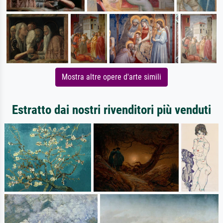
Mostra altre opere d'arte simili
Estratto dai nostri rivenditori più venduti