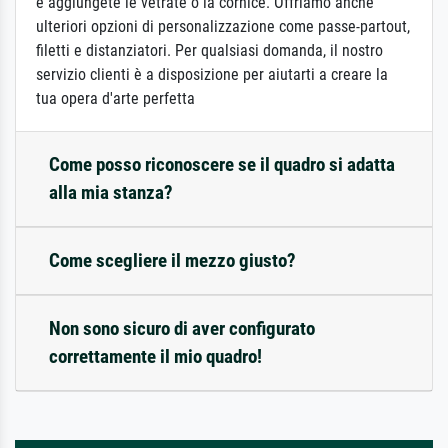
e aggiungete le vetrate o la cornice. Offriamo anche
ulteriori opzioni di personalizzazione come passe-partout,
filetti e distanziatori. Per qualsiasi domanda, il nostro
servizio clienti è a disposizione per aiutarti a creare la
tua opera d'arte perfetta
Come posso riconoscere se il quadro si adatta
alla mia stanza?
Come scegliere il mezzo giusto?
Non sono sicuro di aver configurato
correttamente il mio quadro!