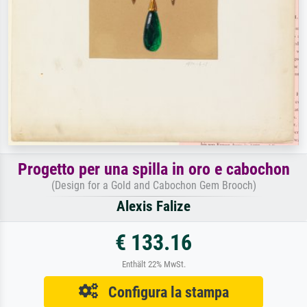
Progetto per una spilla in oro e cabochon
(Design for a Gold and Cabochon Gem Brooch)
Alexis Falize
€ 133.16
Enthält 22% MwSt.
Configura la stampa