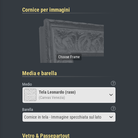
Cornice per immagini
Media e barella
Medio
Tela Leonardo (raso)
(Canvas Venezia)
Barella
Cornice in tela - Immagine specchiata sul lato
Vetro & Passepartout