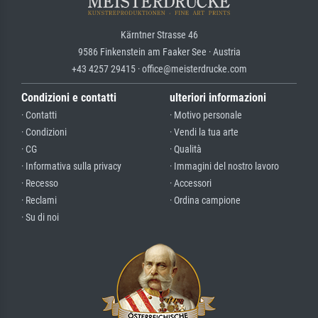
Kärntner Strasse 46
9586 Finkenstein am Faaker See · Austria
+43 4257 29415 · office@meisterdrucke.com
Condizioni e contatti
ulteriori informazioni
· Contatti
· Motivo personale
· Condizioni
· Vendi la tua arte
· CG
· Qualità
· Informativa sulla privacy
· Immagini del nostro lavoro
· Recesso
· Accessori
· Reclami
· Ordina campione
· Su di noi