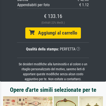
Appendiabiti per foto
€ 1.12
€ 133.16
(Enthält 22% MwSt.)
Aggiungi al carrello
Qualità della stampa:
PERFETTA
Se desideri modifiche alla luminosità e al colore o un
ritaglio personalizzato del motivo, saremo lieti di
apportare queste modifiche senza alcun costo
aggiuntivo per te. Non esitate a contattarci.
Opere d'arte simili selezionate per te