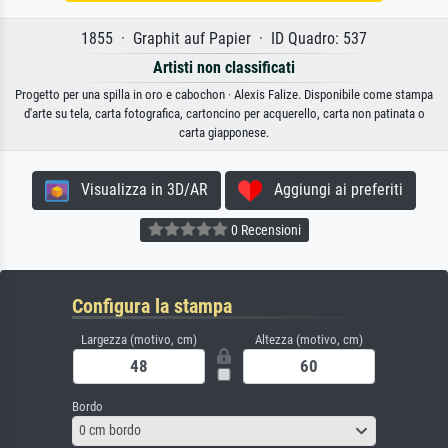
1855 · Graphit auf Papier · ID Quadro: 537
Artisti non classificati
Progetto per una spilla in oro e cabochon · Alexis Falize. Disponibile come stampa
d'arte su tela, carta fotografica, cartoncino per acquerello, carta non patinata o
carta giapponese.
Visualizza in 3D/AR
Aggiungi ai preferiti
0 Recensioni
Configura la stampa
Largezza (motivo, cm)
Altezza (motivo, cm)
Bordo
0 cm bordo