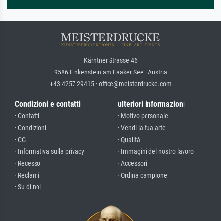
Kärntner Strasse 46
9586 Finkenstein am Faaker See · Austria
+43 4257 29415 · office@meisterdrucke.com
Condizioni e contatti
ulteriori informazioni
· Contatti
· Motivo personale
· Condizioni
· Vendi la tua arte
· CG
· Qualità
· Informativa sulla privacy
· Immagini del nostro lavoro
· Recesso
· Accessori
· Reclami
· Ordina campione
· Su di noi