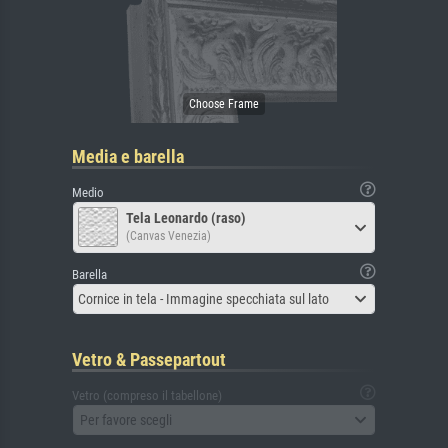
Media e barella
Medio
Tela Leonardo (raso)
(Canvas Venezia)
Barella
Cornice in tela - Immagine specchiata sul lato
Vetro & Passepartout
Vetro (compreso il tabellone)
Per favore scegli