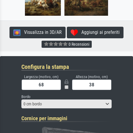
Visualizza in 3D/AR
Aggiungi ai preferiti
0 Recensioni
Configura la stampa
Largezza (motivo, cm)
Altezza (motivo, cm)
Bordo
0 cm bordo
Cornice per immagini