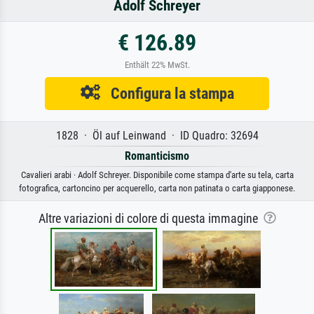
Adolf Schreyer
€ 126.89
Enthält 22% MwSt.
Configura la stampa
1828 · Öl auf Leinwand · ID Quadro: 32694
Romanticismo
Cavalieri arabi · Adolf Schreyer. Disponibile come stampa d'arte su tela, carta
fotografica, cartoncino per acquerello, carta non patinata o carta giapponese.
Altre variazioni di colore di questa immagine