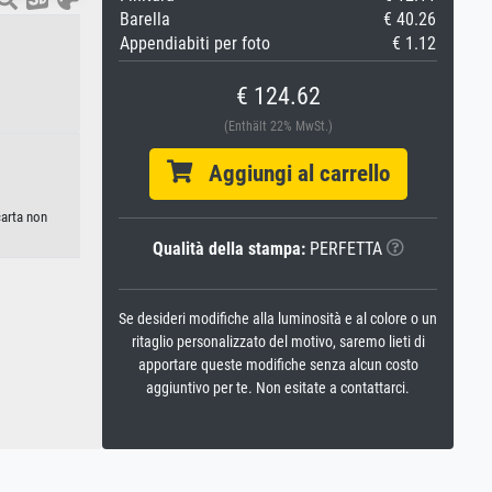
Barella
€ 40.26
Appendiabiti per foto
€ 1.12
€ 124.62
(Enthält 22% MwSt.)
Aggiungi al carrello
carta non
Qualità della stampa:
PERFETTA
Se desideri modifiche alla luminosità e al colore o un
ritaglio personalizzato del motivo, saremo lieti di
apportare queste modifiche senza alcun costo
aggiuntivo per te. Non esitate a contattarci.