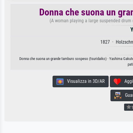
Donna che suona un gran
(A woman playing a large suspended drum (tsu
Y
1827 · Holzschni
Donna che suona un grande tamburo sospeso (tsuridaiko) · Yashima Gakutei. 
pat
Visualizza in 3D/AR
Aggiun
Guard