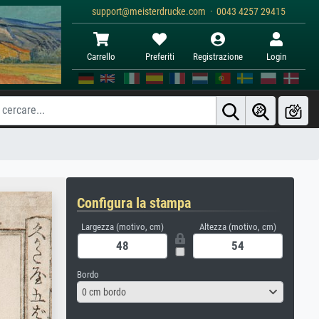
support@meisterdrucke.com · 0043 4257 29415
Carrello
Preferiti
Registrazione
Login
Configura la stampa
Largezza (motivo, cm)
Altezza (motivo, cm)
Bordo
0 cm bordo