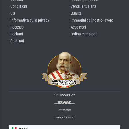
· Condizioni
· Vendi la tua arte
· CG
· Qualità
· Informativa sulla privacy
· Immagini del nostro lavoro
· Recesso
· Accessori
· Reclami
· Ordina campione
· Su di noi