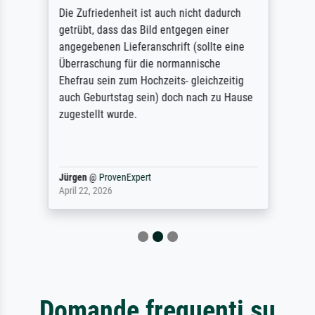
Die Zufriedenheit ist auch nicht dadurch
getrübt, dass das Bild entgegen einer
angegebenen Lieferanschrift (sollte eine
Überraschung für die normannische
Ehefrau sein zum Hochzeits- gleichzeitig
auch Geburtstag sein) doch nach zu Hause
zugestellt wurde.
Jürgen
@
ProvenExpert
April 22, 2026
Domande frequenti su