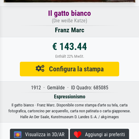
Il gatto bianco
(Die weiße Katze)
Franz Marc
€ 143.44
Enthält 22% MwSt.
Configura la stampa
1912 · Gemälde · ID Quadro: 685085
Espressionismo
Il gatto bianco · Franz Marc. Disponibile come stampa d'arte su tela, carta
fotografica, cartoncino per acquerello, carta non patinata o carta giapponese.
Halle An Der Saale, Kunstmuseum D. Landes S.-A. / akg-images
Visualizza in 3D/AR
Aggiungi ai preferiti