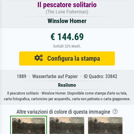
Il pescatore solitario
(The Lone Fisherman)
Winslow Homer
€ 144.69
Enthält 22% MwSt.
Configura la stampa
1889 · Wasserfarbe auf Papier · ID Quadro: 33842
Realismo
Il pescatore solitario · Winslow Homer. Disponibile come stampa d'arte su tela,
carta fotografica, cartoncino per acquerello, carta non patinata o carta giapponese.
Altre variazioni di colore di questa immagine