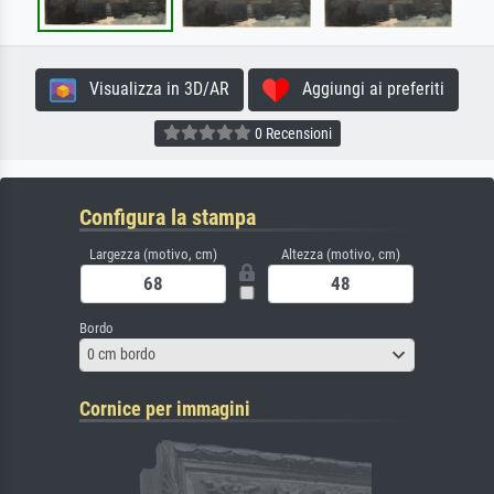
Visualizza in 3D/AR
Aggiungi ai preferiti
0 Recensioni
Configura la stampa
Largezza (motivo, cm)
Altezza (motivo, cm)
Bordo
0 cm bordo
Cornice per immagini