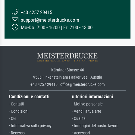
+43 4257 29415
support@meisterdrucke.com
Mo-Do: 7:00 - 16:00 | Fr: 7:00 - 13:00
Kärntner Strasse 46
9586 Finkenstein am Faaker See · Austria
+43 4257 29415 · office@meisterdrucke.com
Condizioni e contatti
ulteriori informazioni
· Contatti
· Motivo personale
· Condizioni
· Vendi la tua arte
· CG
· Qualità
· Informativa sulla privacy
· Immagini del nostro lavoro
· Recesso
· Accessori