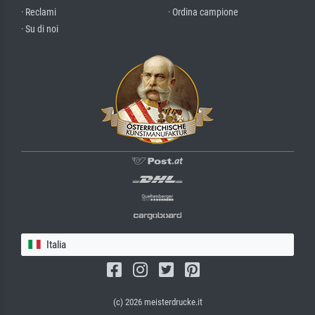
· Reclami
· Ordina campione
· Su di noi
Italia
(c) 2026 meisterdrucke.it