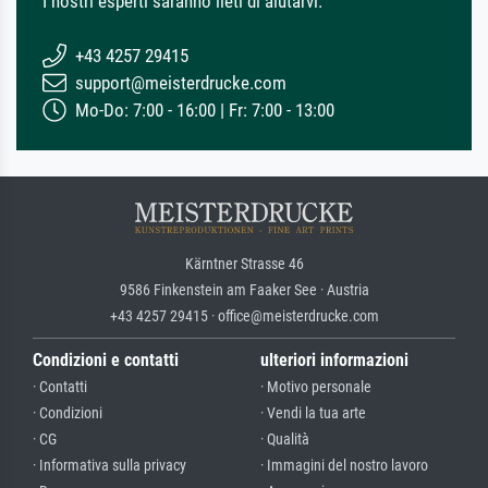
I nostri esperti saranno lieti di aiutarvi.
+43 4257 29415
support@meisterdrucke.com
Mo-Do: 7:00 - 16:00 | Fr: 7:00 - 13:00
Kärntner Strasse 46
9586 Finkenstein am Faaker See · Austria
+43 4257 29415 · office@meisterdrucke.com
Condizioni e contatti
ulteriori informazioni
· Contatti
· Motivo personale
· Condizioni
· Vendi la tua arte
· CG
· Qualità
· Informativa sulla privacy
· Immagini del nostro lavoro