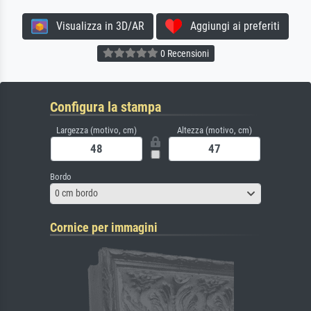
Visualizza in 3D/AR
Aggiungi ai preferiti
0 Recensioni
Configura la stampa
Largezza (motivo, cm)
Altezza (motivo, cm)
Bordo
0 cm bordo
Cornice per immagini