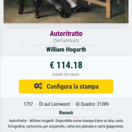
Autoritratto
(Self-portrait)
William Hogarth
€ 114.18
Enthält 22% MwSt.
Configura la stampa
1757 · Öl auf Leinwand · ID Quadro: 21389
Rococò
Autoritratto · William Hogarth. Disponibile come stampa d'arte su tela, carta
fotografica, cartoncino per acquerello, carta non patinata o carta giapponese.