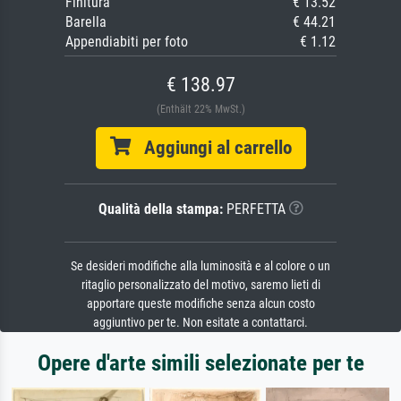
Finitura
€ 13.52
Barella
€ 44.21
Appendiabiti per foto
€ 1.12
€ 138.97
(Enthält 22% MwSt.)
Aggiungi al carrello
Qualità della stampa:
PERFETTA
Se desideri modifiche alla luminosità e al colore o un
ritaglio personalizzato del motivo, saremo lieti di
apportare queste modifiche senza alcun costo
aggiuntivo per te. Non esitate a contattarci.
Opere d'arte simili selezionate per te