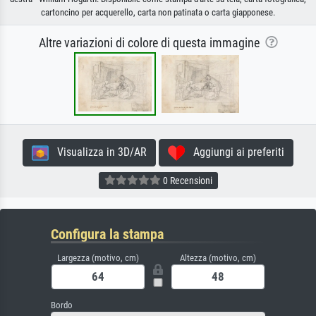
cartoncino per acquerello, carta non patinata o carta giapponese.
Altre variazioni di colore di questa immagine
Visualizza in 3D/AR
Aggiungi ai preferiti
0 Recensioni
Configura la stampa
Largezza (motivo, cm)
Altezza (motivo, cm)
Bordo