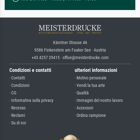
Kärntner Strasse 46
9586 Finkenstein am Faaker See · Austria
+43 4257 29415 · office@meisterdrucke.com
Condizioni e contatti
ulteriori informazioni
· Contatti
· Motivo personale
· Condizioni
· Vendi la tua arte
· CG
· Qualità
· Informativa sulla privacy
· Immagini del nostro lavoro
· Recesso
· Accessori
· Reclami
· Ordina campione
· Su di noi