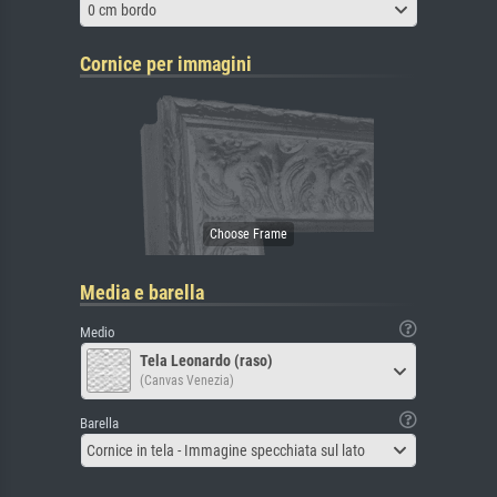
0 cm bordo
Cornice per immagini
Media e barella
Medio
Tela Leonardo (raso)
(Canvas Venezia)
Barella
Cornice in tela - Immagine specchiata sul lato