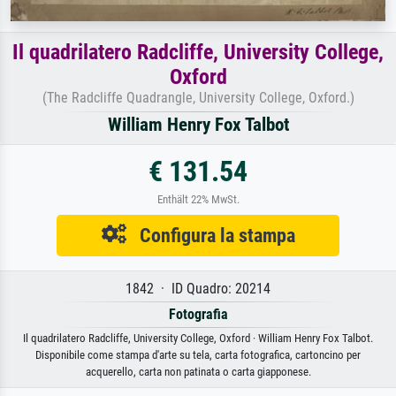
Il quadrilatero Radcliffe, University College,
Oxford
(The Radcliffe Quadrangle, University College, Oxford.)
William Henry Fox Talbot
€ 131.54
Enthält 22% MwSt.
Configura la stampa
1842 · ID Quadro: 20214
Fotografia
Il quadrilatero Radcliffe, University College, Oxford · William Henry Fox Talbot.
Disponibile come stampa d'arte su tela, carta fotografica, cartoncino per
acquerello, carta non patinata o carta giapponese.