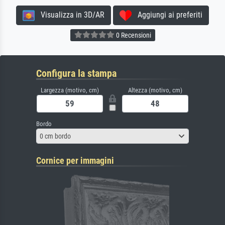
Visualizza in 3D/AR
Aggiungi ai preferiti
0 Recensioni
Configura la stampa
Largezza (motivo, cm)
Altezza (motivo, cm)
Bordo
0 cm bordo
Cornice per immagini