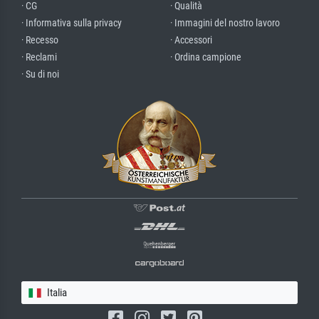
· CG
· Qualità
· Informativa sulla privacy
· Immagini del nostro lavoro
· Recesso
· Accessori
· Reclami
· Ordina campione
· Su di noi
Italia