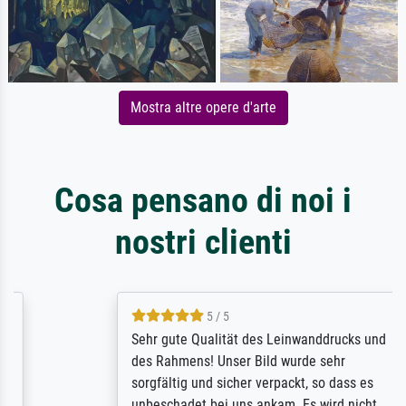
Mostra altre opere d'arte
Cosa pensano di noi i
nostri clienti
5 / 5
Sehr gute Qualität des Leinwanddrucks und
des Rahmens! Unser Bild wurde sehr
sorgfältig und sicher verpackt, so dass es
unbeschadet bei uns ankam. Es wird nicht