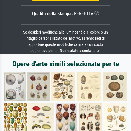
Qualità della stampa:
PERFETTA
Se desideri modifiche alla luminosità e al colore o un
ritaglio personalizzato del motivo, saremo lieti di
apportare queste modifiche senza alcun costo
aggiuntivo per te. Non esitate a contattarci.
Opere d'arte simili selezionate per te