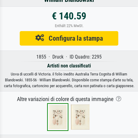
€ 140.59
Enthält 22% MwSt.
Configura la stampa
1855 · Druck · ID Quadro: 2295
Artisti non classificati
Uova di uccelli di Victoria. il folio inedito Australia Terra Cognita di William
Blandowski. 1855-56 · William Blandowski. Disponibile come stampa d'arte su tela,
carta fotografica, cartoncino per acquerello, carta non patinata o carta giapponese.
Altre variazioni di colore di questa immagine