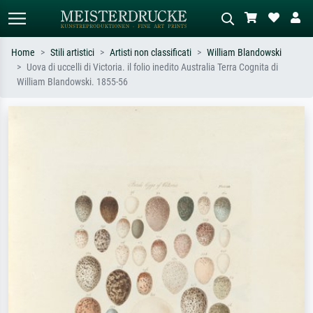
Home
Stili artistici
Artisti non classificati
William Blandowski
Uova di uccelli di Victoria. il folio inedito Australia Terra Cognita di
Ricerca standard
Ricerca immagini AI
William Blandowski. 1855-56
Cerca per artista, titolo o stile – es.
Descrivi la scena – es. prato verde,
Monet, Notte stellata,
astratto con molto rosso, dipinto a
Impressionismo, onda di Hokusai,
olio scuro, nudo in piedi vicino a un
nudo.
albero.