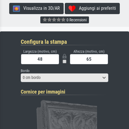
Visualizza in 3D/AR
Aggiungi ai preferiti
0 Recensioni
Configura la stampa
Largezza (motivo, cm)
Altezza (motivo, cm)
Bordo
0 cm bordo
Cornice per immagini