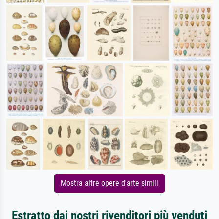
Mostra altre opere d'arte simili
Estratto dai nostri rivenditori più venduti