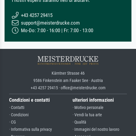
I nostri esperti saranno lieti di aiutarvi.
+43 4257 29415
support@meisterdrucke.com
Mo-Do: 7:00 - 16:00 | Fr: 7:00 - 13:00
Kärntner Strasse 46
9586 Finkenstein am Faaker See · Austria
+43 4257 29415 · office@meisterdrucke.com
Condizioni e contatti
ulteriori informazioni
· Contatti
· Motivo personale
· Condizioni
· Vendi la tua arte
· CG
· Qualità
· Informativa sulla privacy
· Immagini del nostro lavoro