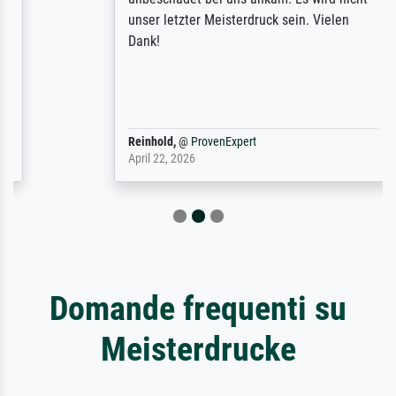
unser letzter Meisterdruck sein. Vielen
Dank!
Reinhold,
@
ProvenExpert
April 22, 2026
Domande frequenti su
Meisterdrucke