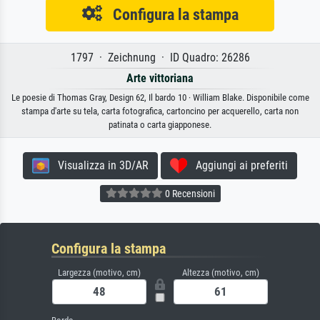
Configura la stampa
1797 · Zeichnung · ID Quadro: 26286
Arte vittoriana
Le poesie di Thomas Gray, Design 62, Il bardo 10 · William Blake. Disponibile come
stampa d'arte su tela, carta fotografica, cartoncino per acquerello, carta non
patinata o carta giapponese.
Visualizza in 3D/AR
Aggiungi ai preferiti
0 Recensioni
Configura la stampa
Largezza (motivo, cm)
Altezza (motivo, cm)