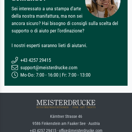
Sei interessato a una stampa d'arte
della nostra manifattura, ma non sei
ancora sicuro? Hai bisogno di consigli sulla scelta del
supporto o di aiuto per l'ordinazione?
I nostri esperti saranno lieti di aiutarvi.
+43 4257 29415
support@meisterdrucke.com
Mo-Do: 7:00 - 16:00 | Fr: 7:00 - 13:00
Kärntner Strasse 46
9586 Finkenstein am Faaker See · Austria
+43 4257 29415 · office@meisterdrucke.com