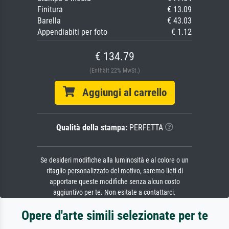
Finitura
€ 13.09
Barella
€ 43.03
Appendiabiti per foto
€ 1.12
€ 134.79
(Enthält 22% MwSt.)
Aggiungi al carrello
Qualità della stampa:
PERFETTA
Se desideri modifiche alla luminosità e al colore o un
ritaglio personalizzato del motivo, saremo lieti di
apportare queste modifiche senza alcun costo
aggiuntivo per te. Non esitate a contattarci.
Opere d'arte simili selezionate per te