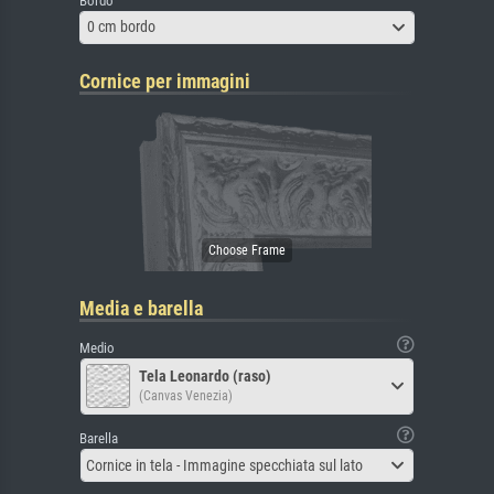
Bordo
0 cm bordo
Cornice per immagini
Media e barella
Medio
Tela Leonardo (raso)
(Canvas Venezia)
Barella
Cornice in tela - Immagine specchiata sul lato