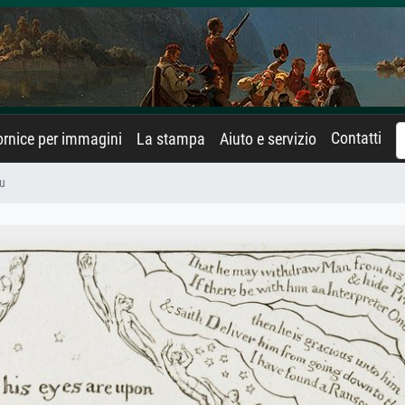
Contatti
rnice per immagini
La stampa
Aiuto e servizio
hu