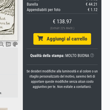
Barella
€ 44.21
Appendiabiti per foto
€ 1.12
€ 138.97
(Enthält 22% MwSt.)
Aggiungi al carrello
Qualità della stampa:
MOLTO BUONA
Se desideri modifiche alla luminosità e al colore o un
ritaglio personalizzato del motivo, saremo lieti di
apportare queste modifiche senza alcun costo
aggiuntivo per te. Non esitate a contattarci.
e.