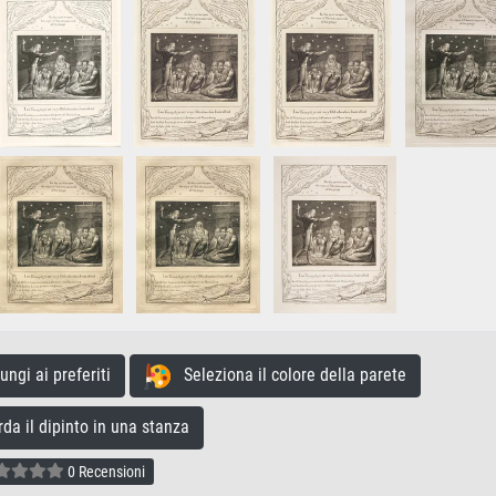
gi ai preferiti
Seleziona il colore della parete
a il dipinto in una stanza
0 Recensioni