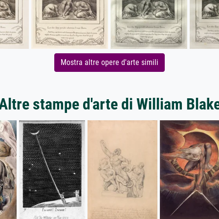
Mostra altre opere d'arte simili
Altre stampe d'arte di William Blak