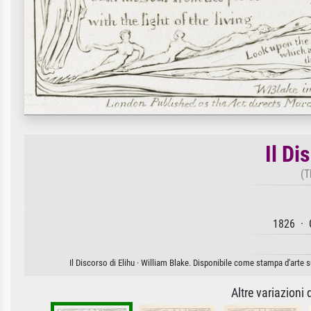
Il Di
(T
1826 · 
Il Discorso di Elihu · William Blake. Disponibile come stampa d'arte s
Altre variazioni