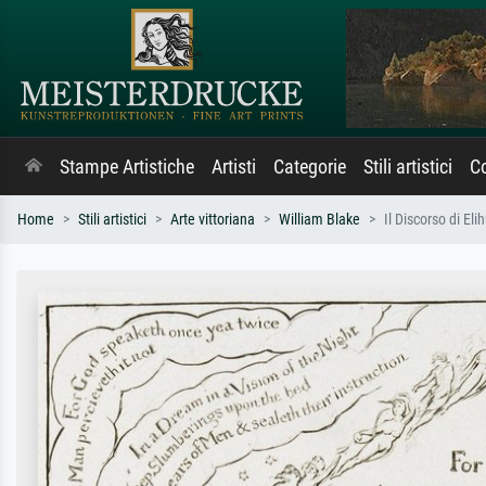
Stampe Artistiche
Artisti
Categorie
Stili artistici
Co
Home
Stili artistici
Arte vittoriana
William Blake
Il Discorso di Eli