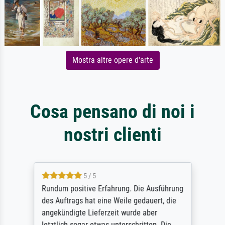
Mostra altre opere d'arte
Cosa pensano di noi i
nostri clienti
5 / 5
Rundum positive Erfahrung. Die Ausführung
des Auftrags hat eine Weile gedauert, die
angekündigte Lieferzeit wurde aber
letztlich sogar etwas unterschritten. Die