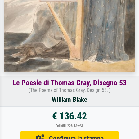
Le Poesie di Thomas Gray, Disegno 53
(The Poems of Thomas Gray, Design 53, )
William Blake
€ 136.42
Enthält 22% MwSt.
Configura la stampa