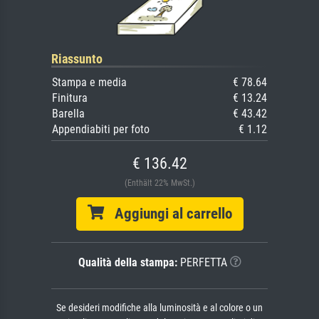
Riassunto
Stampa e media
€ 78.64
Finitura
€ 13.24
Barella
€ 43.42
Appendiabiti per foto
€ 1.12
€ 136.42
(Enthält 22% MwSt.)
Aggiungi al carrello
Qualità della stampa:
PERFETTA
Se desideri modifiche alla luminosità e al colore o un