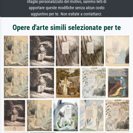
ritaglio personalizzato del motivo, saremo lieti di
apportare queste modifiche senza alcun costo
aggiuntivo per te. Non esitate a contattarci.
Opere d'arte simili selezionate per te