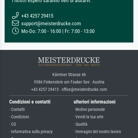
I nostri esperti saranno lieti di aiutarvi.
+43 4257 29415
support@meisterdrucke.com
Mo-Do: 7:00 - 16:00 | Fr: 7:00 - 13:00
Kärntner Strasse 46
9586 Finkenstein am Faaker See · Austria
+43 4257 29415 · office@meisterdrucke.com
Condizioni e contatti
ulteriori informazioni
· Contatti
· Motivo personale
· Condizioni
· Vendi la tua arte
· CG
· Qualità
· Informativa sulla privacy
· Immagini del nostro lavoro