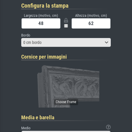
Configura la stampa
Largezza (motivo, cm)
Altezza (motivo, cm)
Bordo
0 cm bordo
Cornice per immagini
Media e barella
Medio