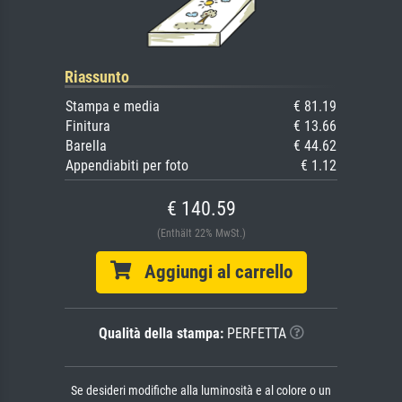
Riassunto
Stampa e media
€ 81.19
Finitura
€ 13.66
Barella
€ 44.62
Appendiabiti per foto
€ 1.12
€ 140.59
(Enthält 22% MwSt.)
Aggiungi al carrello
Qualità della stampa:
PERFETTA
Se desideri modifiche alla luminosità e al colore o un