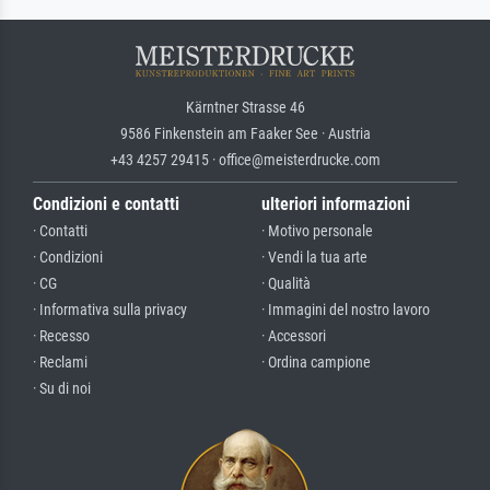
Kärntner Strasse 46
9586 Finkenstein am Faaker See · Austria
+43 4257 29415 · office@meisterdrucke.com
Condizioni e contatti
ulteriori informazioni
· Contatti
· Motivo personale
· Condizioni
· Vendi la tua arte
· CG
· Qualità
· Informativa sulla privacy
· Immagini del nostro lavoro
· Recesso
· Accessori
· Reclami
· Ordina campione
· Su di noi