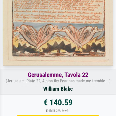
Gerusalemme, Tavola 22
(Jerusalem, Plate 22, Albion thy Fear has made me tremble....)
William Blake
€ 140.59
Enthält 22% MwSt.