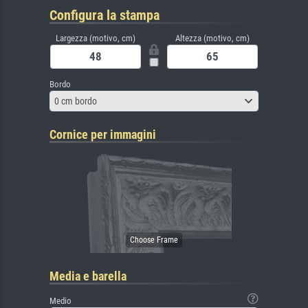
Configura la stampa
Largezza (motivo, cm)
Altezza (motivo, cm)
Bordo
0 cm bordo
Cornice per immagini
Media e barella
Medio