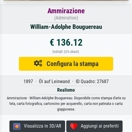
Ammirazione
(Admiration)
William-Adolphe Bouguereau
€ 136.12
Enthält 22% MwSt.
Configura la stampa
1897 · Öl auf Leinwand · ID Quadro: 27687
Realismo
Ammirazione · William-Adolphe Bouguereau. Disponibile come stampa d'arte su
tela, carta fotografica, cartoncino per acquerello, carta non patinata o carta
giapponese.
Visualizza in 3D/AR
Aggiungi ai preferiti