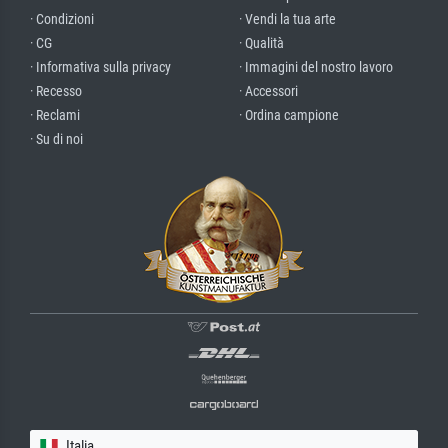
· Condizioni
· Vendi la tua arte
· CG
· Qualità
· Informativa sulla privacy
· Immagini del nostro lavoro
· Recesso
· Accessori
· Reclami
· Ordina campione
· Su di noi
Italia