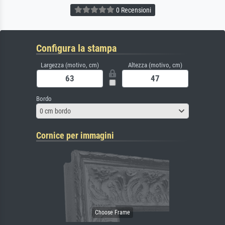
0 Recensioni
Configura la stampa
Largezza (motivo, cm)
Altezza (motivo, cm)
Bordo
0 cm bordo
Cornice per immagini