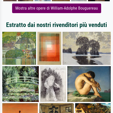
Mostra altre opere di William-Adolphe Bouguereau
Estratto dai nostri rivenditori più venduti