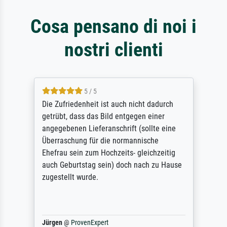
Cosa pensano di noi i
nostri clienti
5 / 5
Die Zufriedenheit ist auch nicht dadurch
getrübt, dass das Bild entgegen einer
angegebenen Lieferanschrift (sollte eine
Überraschung für die normannische
Ehefrau sein zum Hochzeits- gleichzeitig
auch Geburtstag sein) doch nach zu Hause
zugestellt wurde.
Jürgen
@
ProvenExpert