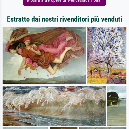
Mostra altre opere di Wenceslaus Hollar
Estratto dai nostri rivenditori più venduti