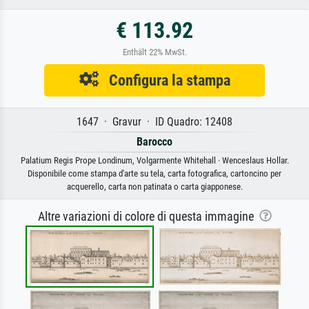
€ 113.92
Enthält 22% MwSt.
Configura la stampa
1647 · Gravur · ID Quadro: 12408
Barocco
Palatium Regis Prope Londinum, Volgarmente Whitehall · Wenceslaus Hollar.
Disponibile come stampa d'arte su tela, carta fotografica, cartoncino per
acquerello, carta non patinata o carta giapponese.
Altre variazioni di colore di questa immagine