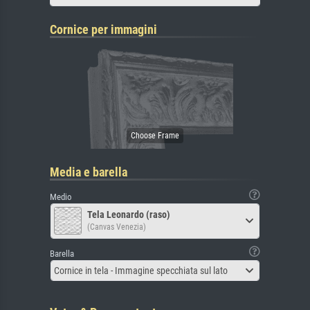
Cornice per immagini
Media e barella
Medio
Tela Leonardo (raso)
(Canvas Venezia)
Barella
Cornice in tela - Immagine specchiata sul lato