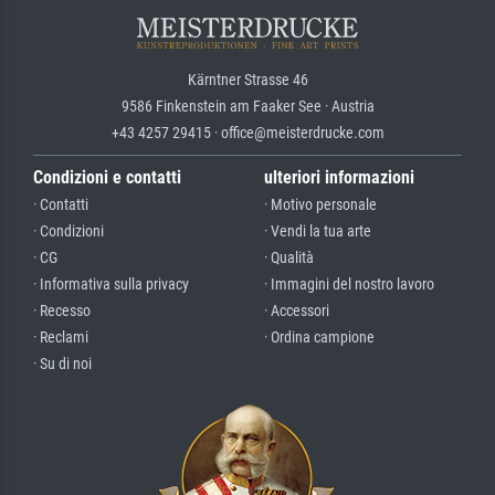
Kärntner Strasse 46
9586 Finkenstein am Faaker See · Austria
+43 4257 29415 · office@meisterdrucke.com
Condizioni e contatti
ulteriori informazioni
· Contatti
· Motivo personale
· Condizioni
· Vendi la tua arte
· CG
· Qualità
· Informativa sulla privacy
· Immagini del nostro lavoro
· Recesso
· Accessori
· Reclami
· Ordina campione
· Su di noi