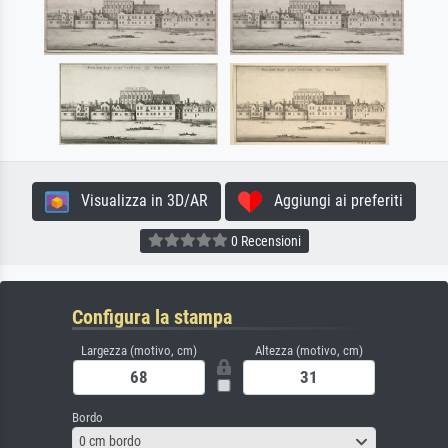
Visualizza in 3D/AR
Aggiungi ai preferiti
0 Recensioni
Configura la stampa
Largezza (motivo, cm)
Altezza (motivo, cm)
Bordo
0 cm bordo