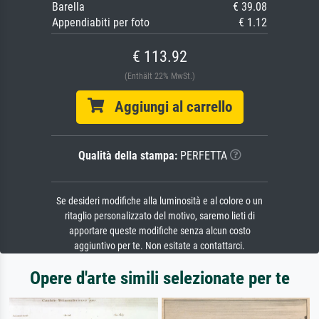
Barella
€ 39.08
Appendiabiti per foto
€ 1.12
€ 113.92
(Enthält 22% MwSt.)
Aggiungi al carrello
Qualità della stampa:
PERFETTA
Se desideri modifiche alla luminosità e al colore o un
ritaglio personalizzato del motivo, saremo lieti di
apportare queste modifiche senza alcun costo
aggiuntivo per te. Non esitate a contattarci.
Opere d'arte simili selezionate per te