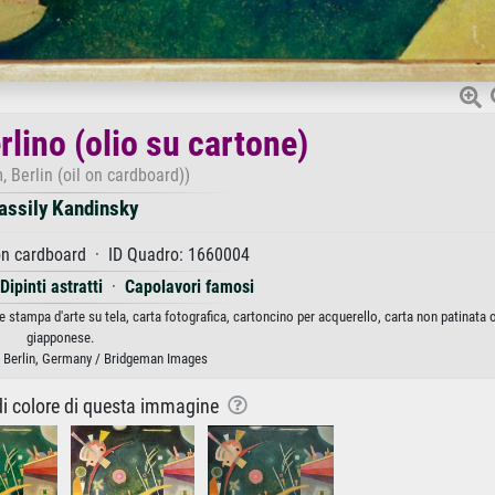
lino (olio su cartone)
, Berlin (oil on cardboard))
assily Kandinsky
on cardboard · ID Quadro: 1660004
Dipinti astratti
·
Capolavori famosi
 stampa d'arte su tela, carta fotografica, cartoncino per acquerello, carta non patinata 
giapponese.
, Berlin, Germany / Bridgeman Images
 di colore di questa immagine