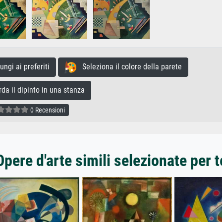
gi ai preferiti
Seleziona il colore della parete
a il dipinto in una stanza
0 Recensioni
Opere d'arte simili selezionate per t