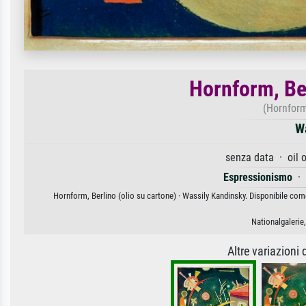
Hornform, Ber
(Hornform
W
senza data · oil 
Espressionismo
·
Hornform, Berlino (olio su cartone) · Wassily Kandinsky. Disponibile come
Nationalgalerie
Altre variazioni