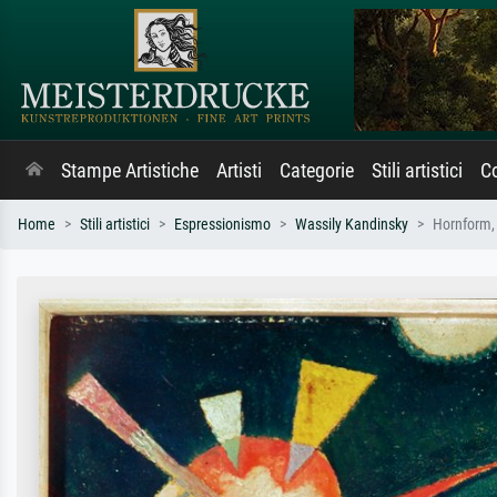
Stampe Artistiche
Artisti
Categorie
Stili artistici
Co
Home
Stili artistici
Espressionismo
Wassily Kandinsky
Hornform, 