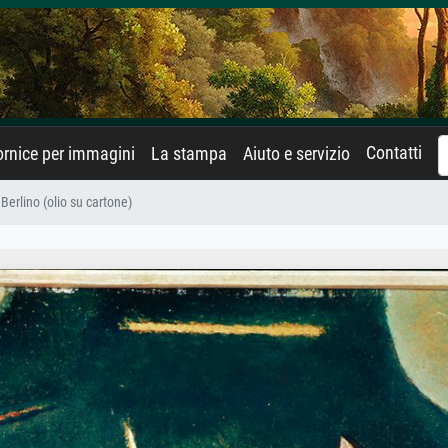
Contatti
rnice per immagini
La stampa
Aiuto e servizio
Berlino (olio su cartone)