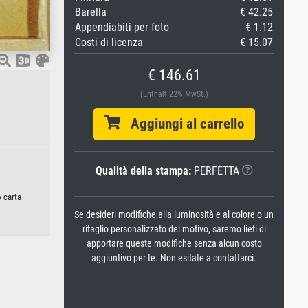
Barella
€ 42.25
Appendiabiti per foto
€ 1.12
Costi di licenza
€ 15.07
€ 146.61
(Enthält 22% MwSt.)
Aggiungi al carrello
Qualità della stampa:
PERFETTA
o carta
Se desideri modifiche alla luminosità e al colore o un
ritaglio personalizzato del motivo, saremo lieti di
apportare queste modifiche senza alcun costo
aggiuntivo per te. Non esitate a contattarci.