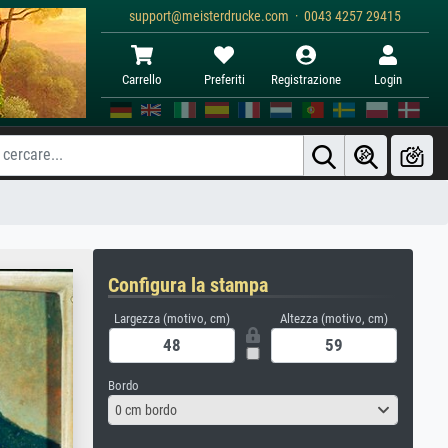
support@meisterdrucke.com · 0043 4257 29415
Carrello
Preferiti
Registrazione
Login
Configura la stampa
Largezza (motivo, cm)
Altezza (motivo, cm)
Bordo
0 cm bordo