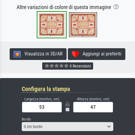
Altre variazioni di colore di questa immagine
Visualizza in 3D/AR
Aggiungi ai preferiti
0 Recensioni
Configura la stampa
Largezza (motivo, cm)
Altezza (motivo, cm)
Bordo
0 cm bordo