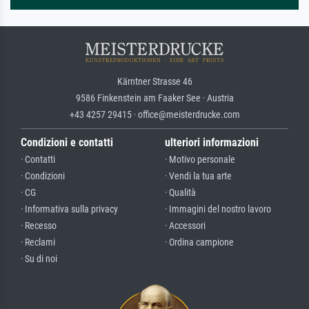
Kärntner Strasse 46
9586 Finkenstein am Faaker See · Austria
+43 4257 29415 · office@meisterdrucke.com
Condizioni e contatti
ulteriori informazioni
· Contatti
· Motivo personale
· Condizioni
· Vendi la tua arte
· CG
· Qualità
· Informativa sulla privacy
· Immagini del nostro lavoro
· Recesso
· Accessori
· Reclami
· Ordina campione
· Su di noi