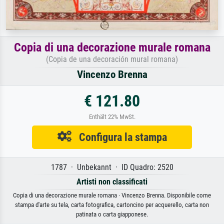
Copia di una decorazione murale romana
(Copia de una decoración mural romana)
Vincenzo Brenna
€ 121.80
Enthält 22% MwSt.
Configura la stampa
1787 · Unbekannt · ID Quadro: 2520
Artisti non classificati
Copia di una decorazione murale romana · Vincenzo Brenna. Disponibile come
stampa d'arte su tela, carta fotografica, cartoncino per acquerello, carta non
patinata o carta giapponese.