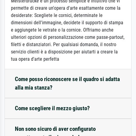
Meisterdrucke è un processo semplice e intuitivo che vi
permette di creare un'opera d'arte esattamente come la
desiderate: Scegliete le cornici, determinate le
dimensioni dell'immagine, decidete il supporto di stampa
e aggiungete le vetrate o la cornice. Offriamo anche
ulteriori opzioni di personalizzazione come passe-partout,
filetti e distanziatori. Per qualsiasi domanda, il nostro
servizio clienti è a disposizione per aiutarti a creare la
tua opera d'arte perfetta
Come posso riconoscere se il quadro si adatta
alla mia stanza?
Come scegliere il mezzo giusto?
Non sono sicuro di aver configurato