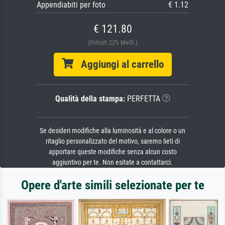
Appendiabiti per foto
€ 1.12
€ 121.80
(Enthält 22% MwSt.)
Aggiungi al carrello
Qualità della stampa:
PERFETTA
Se desideri modifiche alla luminosità e al colore o un
ritaglio personalizzato del motivo, saremo lieti di
apportare queste modifiche senza alcun costo
aggiuntivo per te. Non esitate a contattarci.
Opere d'arte simili selezionate per te