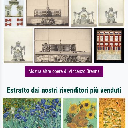
Mostra altre opere di Vincenzo Brenna
Estratto dai nostri rivenditori più venduti