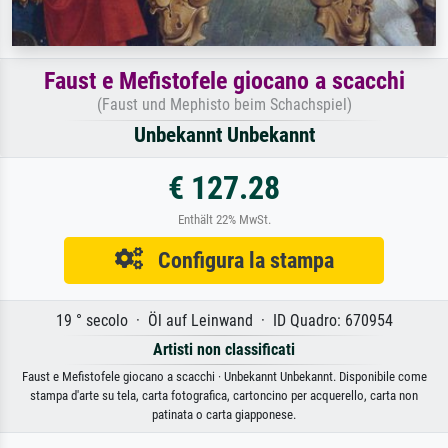
Faust e Mefistofele giocano a scacchi
(Faust und Mephisto beim Schachspiel)
Unbekannt Unbekannt
€ 127.28
Enthält 22% MwSt.
Configura la stampa
19 ° secolo · Öl auf Leinwand · ID Quadro: 670954
Artisti non classificati
Faust e Mefistofele giocano a scacchi · Unbekannt Unbekannt. Disponibile come
stampa d'arte su tela, carta fotografica, cartoncino per acquerello, carta non
patinata o carta giapponese.