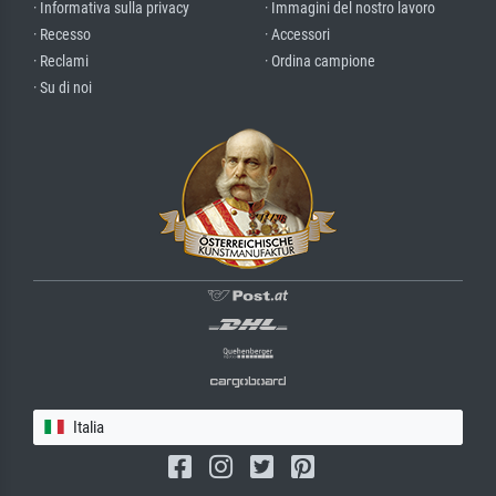
· Informativa sulla privacy
· Immagini del nostro lavoro
· Recesso
· Accessori
· Reclami
· Ordina campione
· Su di noi
Italia