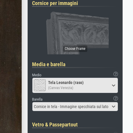
Cornice per immagini
Media e barella
Medio
Tela Leonardo (raso)
(Canvas Venezia)
Barella
Cornice in tela - Immagine specchiata sul lato
Vetro & Passepartout