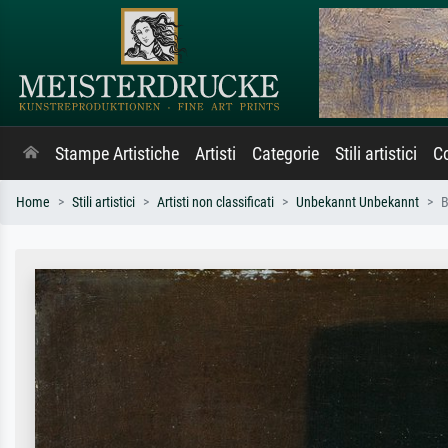
Stampe Artistiche
Artisti
Categorie
Stili artistici
Co
Home
Stili artistici
Artisti non classificati
Unbekannt Unbekannt
B