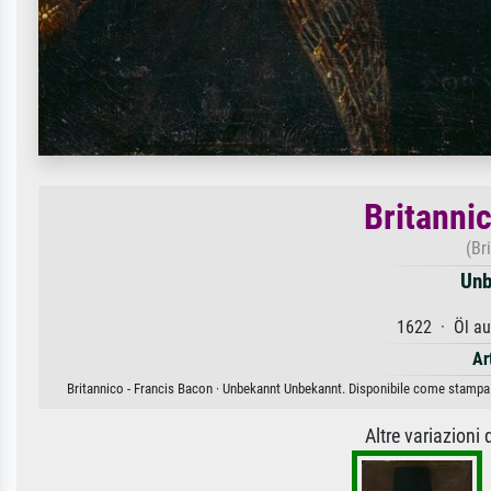
Britanni
(Br
Unb
1622 · Öl au
Ar
Britannico - Francis Bacon · Unbekannt Unbekannt. Disponibile come stampa d'
Altre variazioni