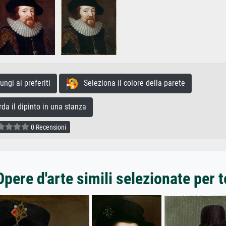
gi ai preferiti
Seleziona il colore della parete
a il dipinto in una stanza
0 Recensioni
Opere d'arte simili selezionate per t