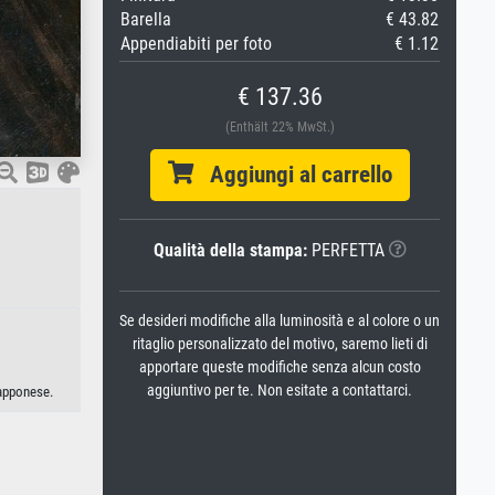
Barella
€ 43.82
Appendiabiti per foto
€ 1.12
€ 137.36
(Enthält 22% MwSt.)
Aggiungi al carrello
Qualità della stampa:
PERFETTA
Se desideri modifiche alla luminosità e al colore o un
ritaglio personalizzato del motivo, saremo lieti di
apportare queste modifiche senza alcun costo
aggiuntivo per te. Non esitate a contattarci.
iapponese.