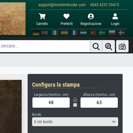
support@meisterdrucke.com · 0043 4257 29415
Carrello
Preferiti
Registrazione
Login
Configura la stampa
Largezza (motivo, cm)
Altezza (motivo, cm)
Bordo
0 cm bordo