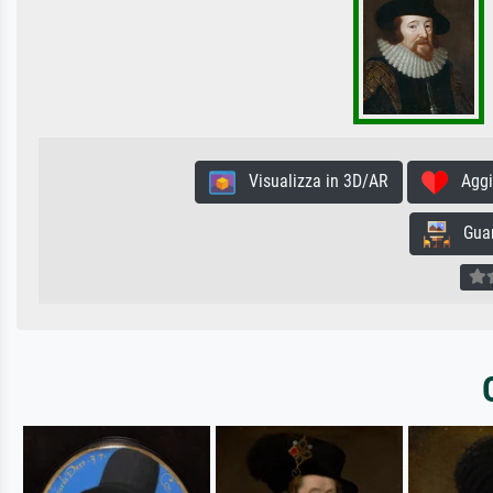
Visualizza in 3D/AR
Aggiun
Guard