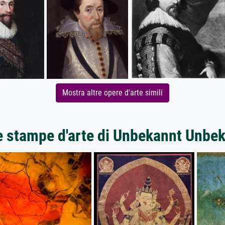
Mostra altre opere d'arte simili
e stampe d'arte di Unbekannt Unbe