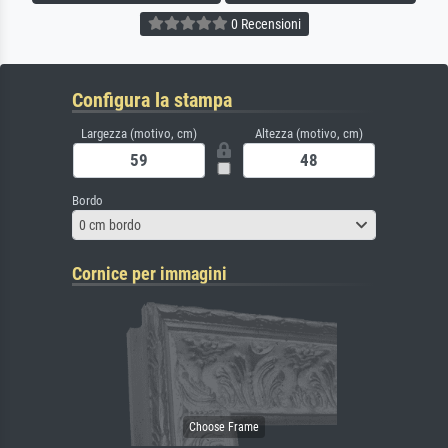
0 Recensioni
Configura la stampa
Largezza (motivo, cm)
Altezza (motivo, cm)
Bordo
0 cm bordo
Cornice per immagini