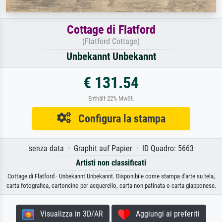
Cottage di Flatford
(Flatford Cottage)
Unbekannt Unbekannt
€ 131.54
Enthält 22% MwSt.
Configura la stampa
senza data · Graphit auf Papier · ID Quadro: 5663
Artisti non classificati
Cottage di Flatford · Unbekannt Unbekannt. Disponibile come stampa d'arte su tela,
carta fotografica, cartoncino per acquerello, carta non patinata o carta giapponese.
Visualizza in 3D/AR
Aggiungi ai preferiti