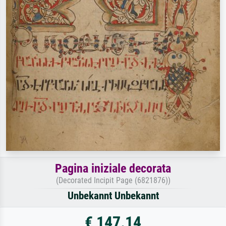
Pagina iniziale decorata
(Decorated Incipit Page (6821876))
Unbekannt Unbekannt
€ 147.14