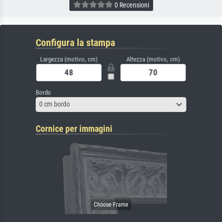
0 Recensioni
Configura la stampa
Largezza (motivo, cm)
Altezza (motivo, cm)
Bordo
0 cm bordo
Cornice per immagini