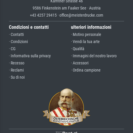
Kärntner Strasse 46
9586 Finkenstein am Faaker See · Austria
+43 4257 29415 · office@meisterdrucke.com
Condizioni e contatti
ulteriori informazioni
· Contatti
· Motivo personale
· Condizioni
· Vendi la tua arte
· CG
· Qualità
· Informativa sulla privacy
· Immagini del nostro lavoro
· Recesso
· Accessori
· Reclami
· Ordina campione
· Su di noi