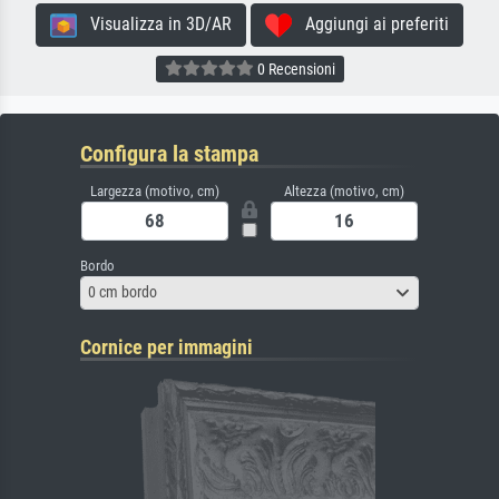
Visualizza in 3D/AR
Aggiungi ai preferiti
0 Recensioni
Configura la stampa
Largezza (motivo, cm)
Altezza (motivo, cm)
Bordo
0 cm bordo
Cornice per immagini