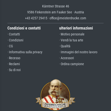
Kärntner Strasse 46
9586 Finkenstein am Faaker See · Austria
+43 4257 29415 · office@meisterdrucke.com
Condizioni e contatti
ulteriori informazioni
· Contatti
· Motivo personale
· Condizioni
· Vendi la tua arte
· CG
· Qualità
· Informativa sulla privacy
· Immagini del nostro lavoro
· Recesso
· Accessori
· Reclami
· Ordina campione
· Su di noi