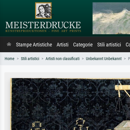
Stampe Artistiche
Artisti
Categorie
Stili artistici
Co
Home
Stili artistici
Artisti non classificati
Unbekannt Unbekannt
P