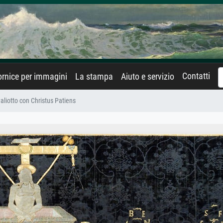
Contatti
rnice per immagini
La stampa
Aiuto e servizio
aliotto con Christus Patiens