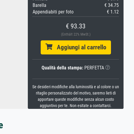
Barella
€ 34.75
Appendiabiti per foto
€ 1.12
€ 93.33
(Enthält 22% MwSt.)
Aggiungi al carrello
Qualità della stampa:
PERFETTA
Se desideri modifiche alla luminosità e al colore o un
ritaglio personalizzato del motivo, saremo lieti di
apportare queste modifiche senza alcun costo
aggiuntivo per te. Non esitate a contattarci.
e