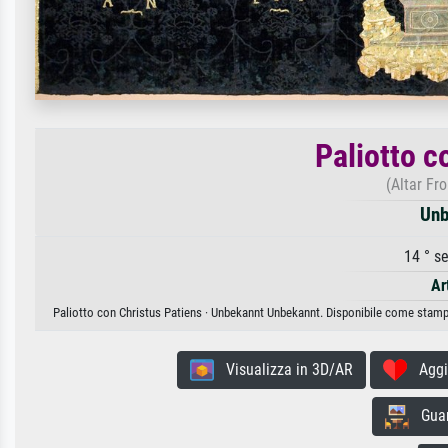
Paliotto c
(Altar Fr
Unb
14 ° s
Ar
Paliotto con Christus Patiens · Unbekannt Unbekannt. Disponibile come stampa 
Visualizza in 3D/AR
Aggiun
Guard