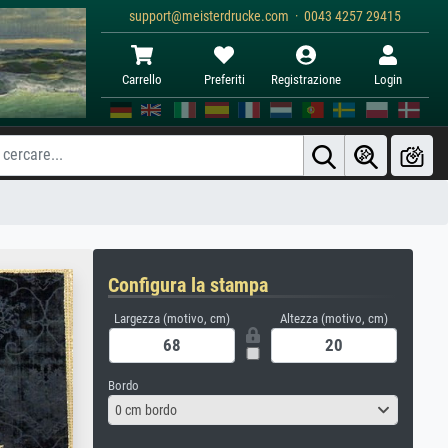
support@meisterdrucke.com · 0043 4257 29415
Carrello
Preferiti
Registrazione
Login
Configura la stampa
Largezza (motivo, cm)
Altezza (motivo, cm)
Bordo
0 cm bordo